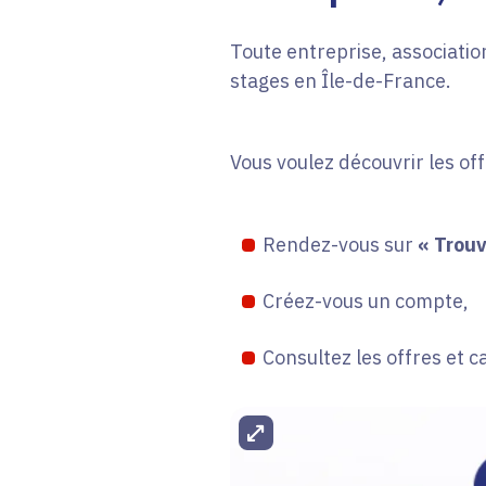
Toute entreprise, association
stages en Île-de-France.
Vous voulez découvrir les of
Rendez-vous sur
« Trouv
Créez-vous un compte,
Consultez les offres et c
Agrandir l'image