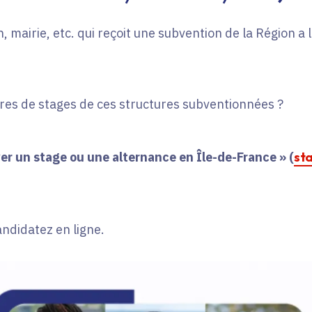
, mairie, etc. qui reçoit une subvention de la Région a
fres de stages de ces structures subventionnées ?
er un stage ou une alternance en Île-de-France » (
st
andidatez en ligne.