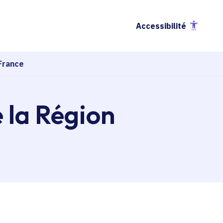
Accessibilité
France
e la Région
esse-papier