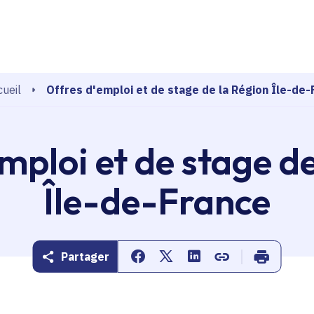
echerche
Offres d'emploi et de stage de la Région Île-de-
ueil
mploi et de stage d
Île-de-France
Partager
Partager sur Facebook
Partager sur Twitter
Partager sur Linkedin
Copier dans le pr
Imprimer