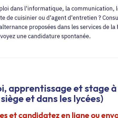
loi dans l'informatique, la communication, l
te de cuisinier ou d'agent d'entretien ? Consu
'alternance proposées dans les services de la
envoyez une candidature spontanée.
i, apprentissage et stage à 
siège et dans les lycées)
res et candidatez en ligne ou env