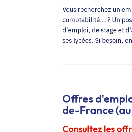
Vous recherchez un emp
comptabilité... ? Un pos
d'emploi, de stage et d
ses lycées. Si besoin, 
Offres d'emplo
de-France (au 
Consultez les off