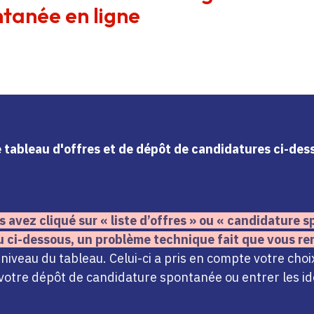
tanée en ligne
le tableau d'offres et de dépôt de candidatures ci-de
s avez cliqué sur « liste d’offres » ou « candidature
u ci-dessous,
un problème technique fait que vous re
iveau du tableau. Celui-ci a pris en compte votre choi
votre dépôt de candidature spontanée ou entrer les ide