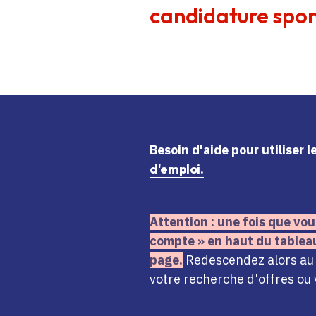
candidature spon
Besoin d'aide
pour utiliser 
d'emploi.
Attention : une fois que vou
compte » en haut du tablea
page.
Redescendez alors au n
votre recherche d'offres ou 