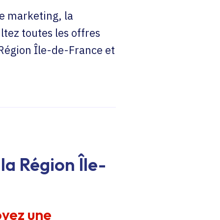
e marketing, la
ltez toutes les offres
 Région Île-de-France et
la Région Île-
oyez une