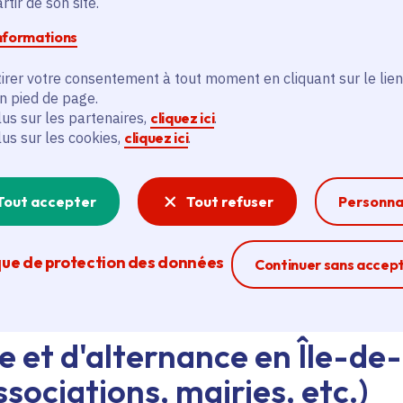
tir de son site.
informations
d'emploi au siège de la Région ou dans les lycées, ava
eant nos agents Ambassadeurs.
Plus d'infos.
irer votre consentement à tout moment en cliquant sur le lien
en pied de page.
lus sur les partenaires,
cliquez ici
.
problème technique ?
lus sur les cookies,
cliquez ici
.
sistance technique, écrivez-nous en utilisant
le formula
Tout accepter
Tout refuser
Personna
que de protection des données
Ferme la modal
Continuer sans accep
e et d'alternance en Île-de
sociations, mairies, etc.)