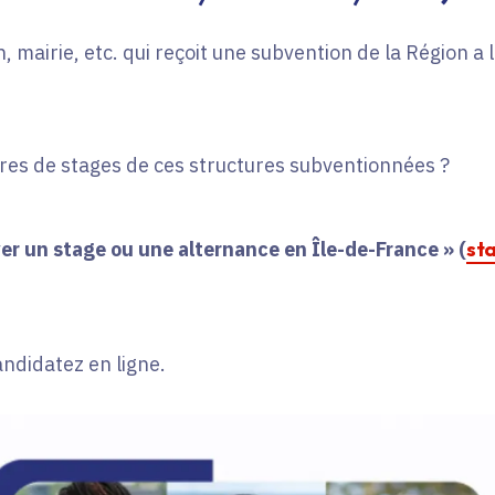
, mairie, etc. qui reçoit une subvention de la Région a
fres de stages de ces structures subventionnées ?
er un stage ou une alternance en Île-de-France » (
st
andidatez en ligne.