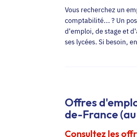
Vous recherchez un emp
comptabilité... ? Un pos
d'emploi, de stage et d
ses lycées. Si besoin, 
Offres d'emplo
de-France (au 
Consultez les off