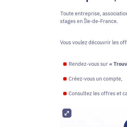
Toute entreprise, association
stages en Île-de-France.
Vous voulez découvrir les of
Rendez-vous sur
« Trouv
Créez-vous un compte,
Consultez les offres et c
Agrandir l'image