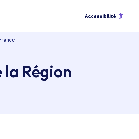
Accessibilité
France
e la Région
esse-papier