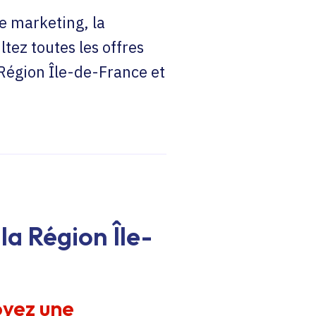
e marketing, la
ltez toutes les offres
 Région Île-de-France et
la Région Île-
oyez une