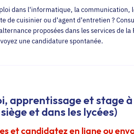
loi dans l'informatique, la communication, l
te de cuisinier ou d'agent d'entretien ? Consu
'alternance proposées dans les services de la
envoyez une candidature spontanée.
i, apprentissage et stage à 
siège et dans les lycées)
res et candidatez en ligne ou env