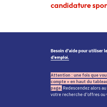
candidature spon
Besoin d'aide
pour utiliser 
d'emploi.
Attention : une fois que vou
compte » en haut du tablea
page.
Redescendez alors au n
votre recherche d'offres ou 