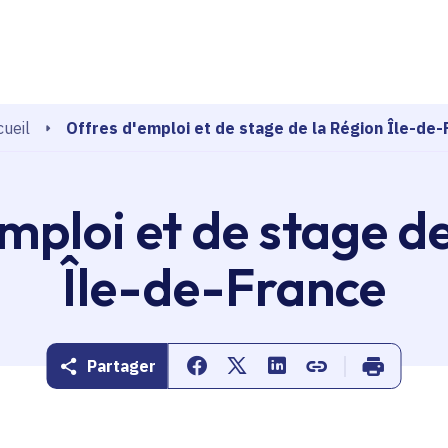
echerche
Offres d'emploi et de stage de la Région Île-de-
ueil
mploi et de stage d
Île-de-France
Partager
Partager sur Facebook
Partager sur Twitter
Partager sur Linkedin
Copier dans le pr
Imprimer