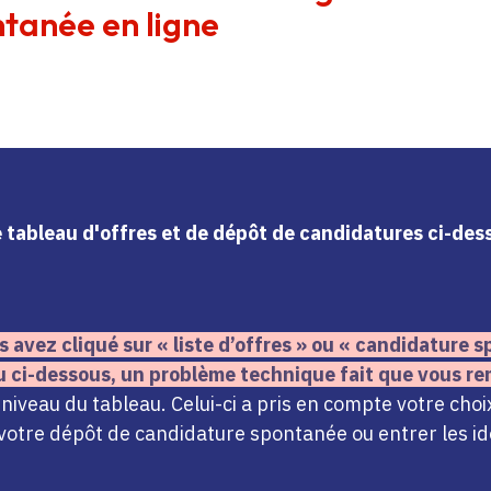
tanée en ligne
le tableau d'offres et de dépôt de candidatures ci-de
s avez cliqué sur « liste d’offres » ou « candidature
u ci-dessous,
un problème technique fait que vous re
iveau du tableau. Celui-ci a pris en compte votre choi
votre dépôt de candidature spontanée ou entrer les ide