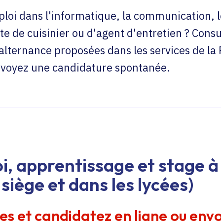
loi dans l'informatique, la communication, l
te de cuisinier ou d'agent d'entretien ? Consu
'alternance proposées dans les services de la
envoyez une candidature spontanée.
i, apprentissage et stage à 
siège et dans les lycées)
res et candidatez en ligne ou env