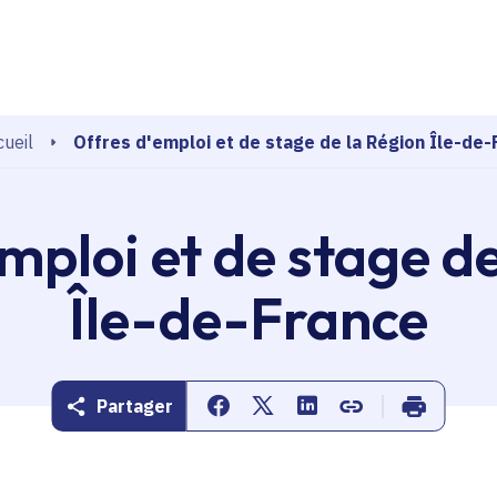
echerche
Offres d'emploi et de stage de la Région Île-de-
ueil
mploi et de stage d
Île-de-France
Partager
Partager sur Facebook
Partager sur Twitter
Partager sur Linkedin
Copier dans le pr
Imprimer