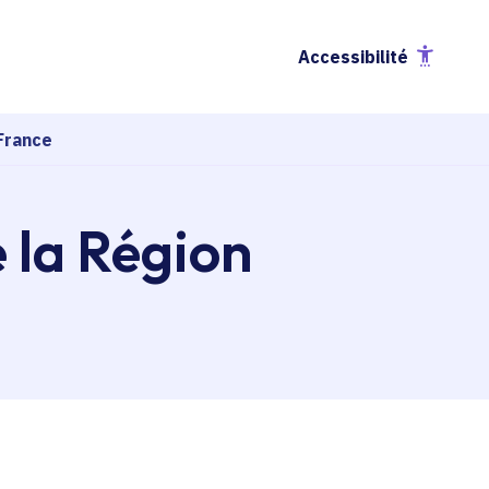
Accessibilité
France
e la Région
esse-papier