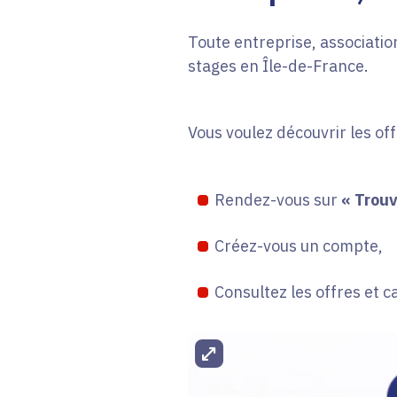
Toute entreprise, association
stages en Île-de-France.
Vous voulez découvrir les of
Rendez-vous sur
« Trouv
Créez-vous un compte,
Consultez les offres et c
Agrandir l'image