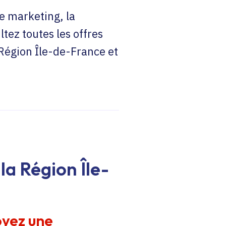
e marketing, la
ltez toutes les offres
 Région Île-de-France et
la Région Île-
oyez une