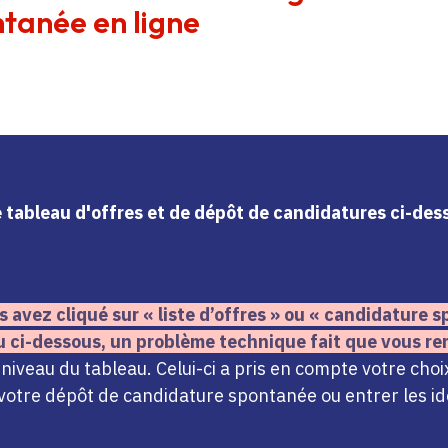
tanée en ligne
le tableau d'offres et de dépôt de candidatures ci-de
s avez cliqué sur « liste d’offres » ou « candidature
u ci-dessous,
un problème technique fait que vous re
iveau du tableau. Celui-ci a pris en compte votre choi
votre dépôt de candidature spontanée ou entrer les ide