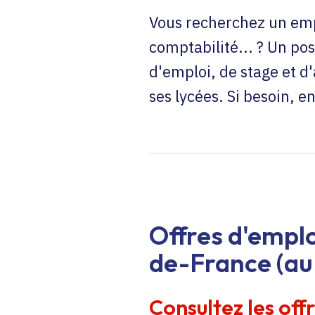
Vous recherchez un emp
comptabilité... ? Un pos
d'emploi, de stage et d
ses lycées. Si besoin, 
Offres d'emplo
de-France (au 
Consultez les off