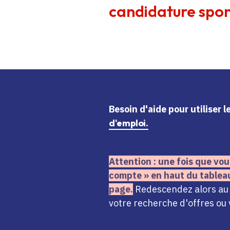
candidature spon
Besoin d'aide
pour utiliser 
d'emploi.
Attention : une fois que vou
compte » en haut du tablea
page.
Redescendez alors au n
votre recherche d'offres ou 