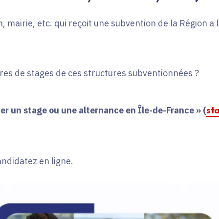
, mairie, etc. qui reçoit une subvention de la Région a
fres de stages de ces structures subventionnées ?
er un stage ou une alternance en Île-de-France » (
st
andidatez en ligne.