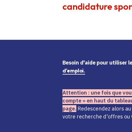
candidature spon
Besoin d'aide
pour utiliser 
d'emploi.
Attention : une fois que vou
compte » en haut du tablea
page.
Redescendez alors au n
votre recherche d'offres ou 