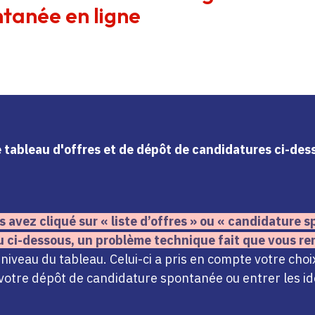
tanée en ligne
le tableau d'offres et de dépôt de candidatures ci-de
s avez cliqué sur « liste d’offres » ou « candidature
u ci-dessous,
un problème technique fait que vous re
iveau du tableau. Celui-ci a pris en compte votre choi
votre dépôt de candidature spontanée ou entrer les ide