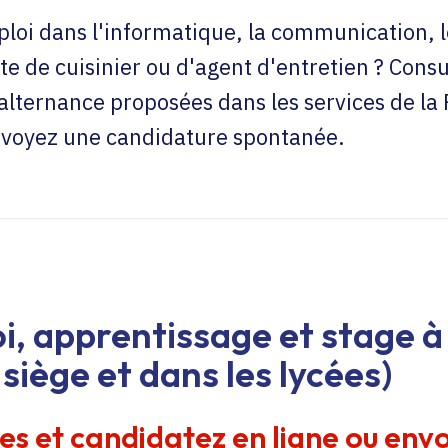
loi dans l'informatique, la communication, l
te de cuisinier ou d'agent d'entretien ? Consu
'alternance proposées dans les services de la
envoyez une candidature spontanée.
i, apprentissage et stage à 
siège et dans les lycées)
res et candidatez en ligne ou env