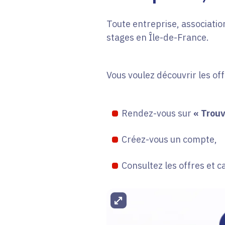
Toute entreprise, association
stages en Île-de-France.
Vous voulez découvrir les of
Rendez-vous sur
« Trouv
Créez-vous un compte,
Consultez les offres et c
Agrandir l'image