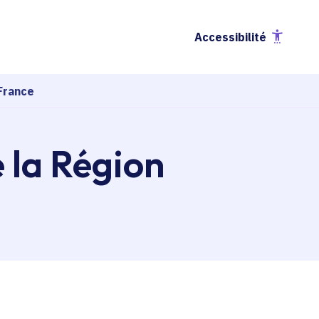
Accessibilité
France
e la Région
esse-papier