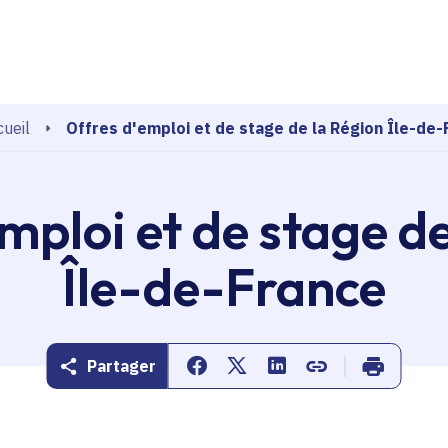
echerche
Offres d'emploi et de stage de la Région Île-de-
ueil
mploi et de stage d
Île-de-France
Partager
Partager sur Facebook
Partager sur Twitter
Partager sur Linkedin
Copier dans le pr
Imprimer