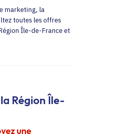
e marketing, la
ltez toutes les offres
 Région Île-de-France et
la Région Île-
oyez une