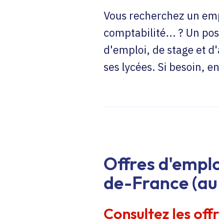
Vous recherchez un emp
comptabilité... ? Un pos
d'emploi, de stage et d
ses lycées. Si besoin, 
Offres d'emplo
de-France (au 
Consultez les off