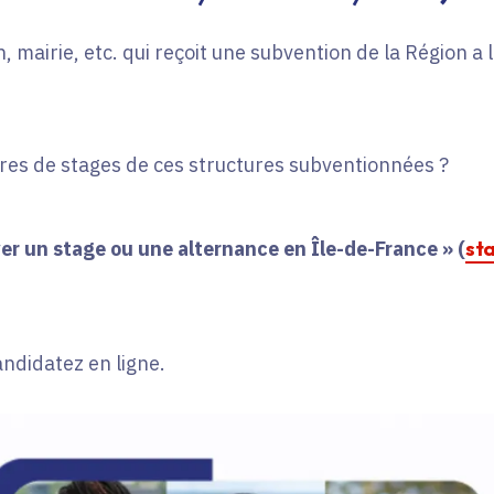
, mairie, etc. qui reçoit une subvention de la Région a
fres de stages de ces structures subventionnées ?
er un stage ou une alternance en Île-de-France » (
st
andidatez en ligne.