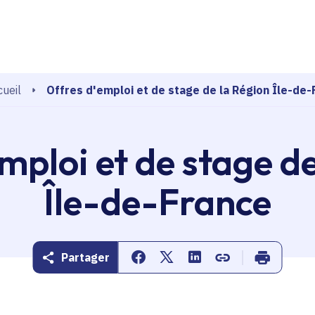
echerche
Offres d'emploi et de stage de la Région Île-de-
ueil
mploi et de stage d
Île-de-France
Partager
Partager sur Facebook
Partager sur Twitter
Partager sur Linkedin
Copier dans le pr
Imprimer