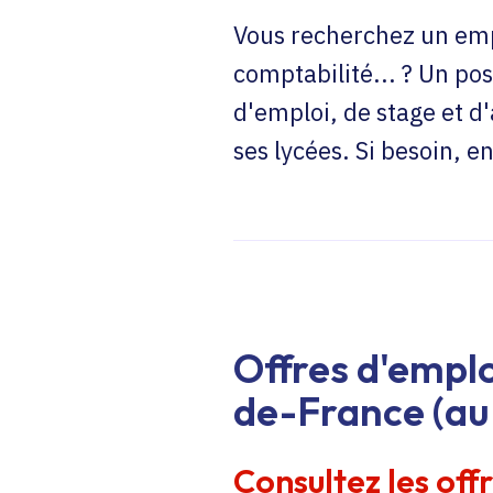
Vous recherchez un emp
comptabilité... ? Un pos
d'emploi, de stage et d
ses lycées. Si besoin, 
Offres d'emplo
de-France (au 
Consultez les off