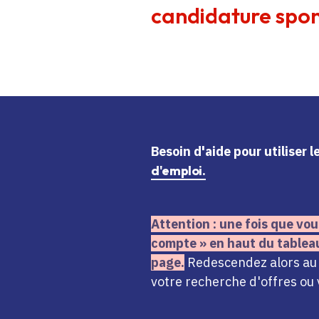
candidature spon
Besoin d'aide
pour utiliser 
d'emploi.
Attention : une fois que vou
compte » en haut du tablea
page.
Redescendez alors au n
votre recherche d'offres ou 