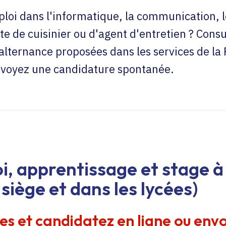
loi dans l'informatique, la communication, l
te de cuisinier ou d'agent d'entretien ? Consu
'alternance proposées dans les services de la
envoyez une candidature spontanée.
i, apprentissage et stage à 
siège et dans les lycées)
res et candidatez en ligne ou env