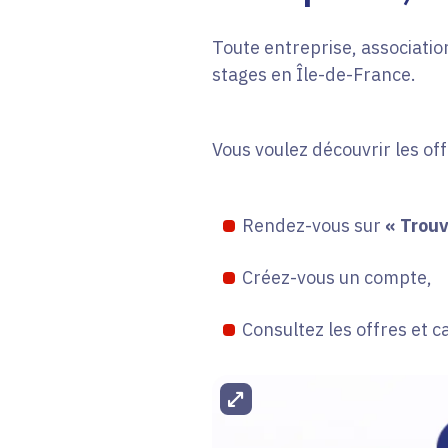
Toute entreprise, association
stages en Île-de-France.
Vous voulez découvrir les of
Rendez-vous sur
« Trouv
Créez-vous un compte,
Consultez les offres et c
Agrandir l'image