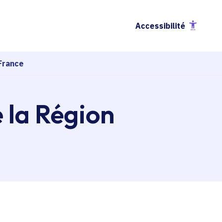
Accessibilité
France
e la Région
esse-papier