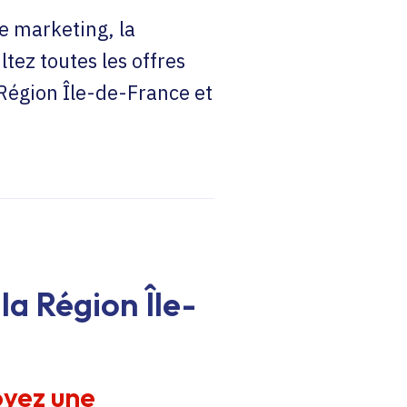
e marketing, la
ltez toutes les offres
 Région Île-de-France et
la Région Île-
oyez une