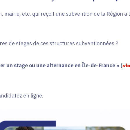
, mairie, etc. qui reçoit une subvention de la Région a
fres de stages de ces structures subventionnées ?
er un stage ou une alternance en Île-de-France » (
st
andidatez en ligne.