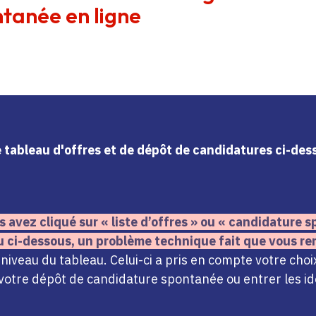
tanée en ligne
le tableau d'offres et de dépôt de candidatures ci-de
s avez cliqué sur « liste d’offres » ou « candidature
u ci-dessous,
un problème technique fait que vous re
iveau du tableau. Celui-ci a pris en compte votre choi
votre dépôt de candidature spontanée ou entrer les ide