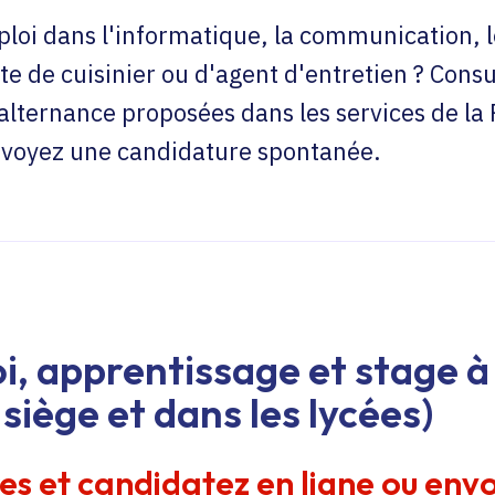
loi dans l'informatique, la communication, l
te de cuisinier ou d'agent d'entretien ? Consu
'alternance proposées dans les services de la
envoyez une candidature spontanée.
i, apprentissage et stage à 
siège et dans les lycées)
res et candidatez en ligne ou env