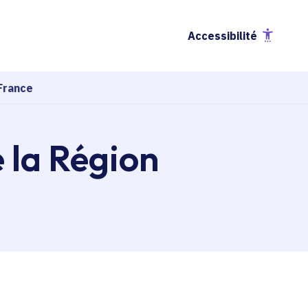
Accessibilité
France
e la Région
esse-papier