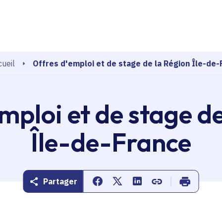
echerche
Offres d'emploi et de stage de la Région Île-de-
ueil
mploi et de stage d
Île-de-France
Partager
Partager sur Facebook
Partager sur Twitter
Partager sur Linkedin
Copier dans le pr
Imprimer