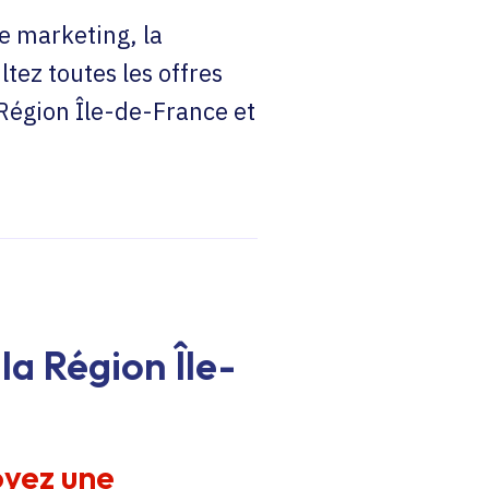
e marketing, la
ltez toutes les offres
 Région Île-de-France et
la Région Île-
oyez une