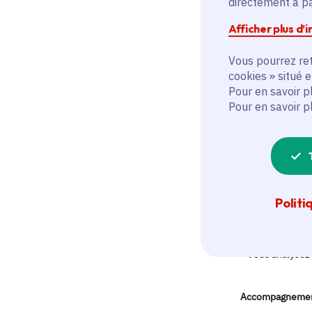
directement à par
Afficher plus d’
Vous pourrez ret
cookies » situé 
Pour en savoir p
Pour en savoir p
Politi