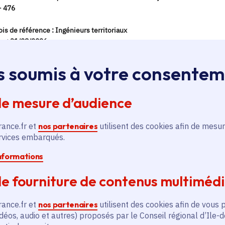
s soumis à votre consente
de mesure d’audience
rance.fr et
nos partenaires
utilisent des cookies afin de mesur
ervices embarqués.
informations
e fourniture de contenus multiméd
rance.fr et
nos partenaires
utilisent des cookies afin de vous 
déos, audio et autres) proposés par le Conseil régional d’Ile-