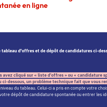
tanée en ligne
le tableau d'offres et de dépôt de candidatures ci-de
s avez cliqué sur « liste d’offres » ou « candidature
u ci-dessous,
un problème technique fait que vous re
iveau du tableau. Celui-ci a pris en compte votre choi
votre dépôt de candidature spontanée ou entrer les ide