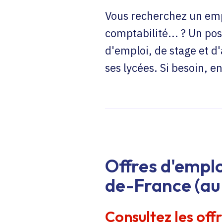
Vous recherchez un emp
comptabilité... ? Un pos
d'emploi, de stage et d
ses lycées. Si besoin, 
Offres d'emplo
de-France (au 
Consultez les off