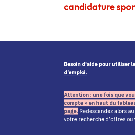
candidature spon
Besoin d'aide
pour utiliser 
d'emploi.
Attention : une fois que vou
compte » en haut du tablea
page.
Redescendez alors au n
votre recherche d'offres ou 