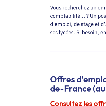
Vous recherchez un emp
comptabilité... ? Un pos
d'emploi, de stage et d
ses lycées. Si besoin, 
Offres d'emplo
de-France (au 
Consultez les off