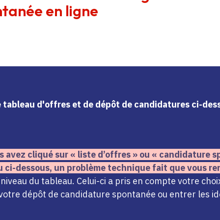
tanée en ligne
le tableau d'offres et de dépôt de candidatures ci-de
s avez cliqué sur « liste d’offres » ou « candidature
u ci-dessous,
un problème technique fait que vous re
iveau du tableau. Celui-ci a pris en compte votre choi
votre dépôt de candidature spontanée ou entrer les ide