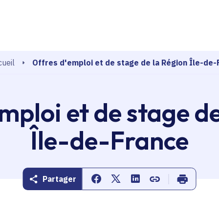
echerche
Offres d'emploi et de stage de la Région Île-de-
ueil
mploi et de stage d
Île-de-France
Partager
Partager sur Facebook
Partager sur Twitter
Partager sur Linkedin
Copier dans le pr
Imprimer