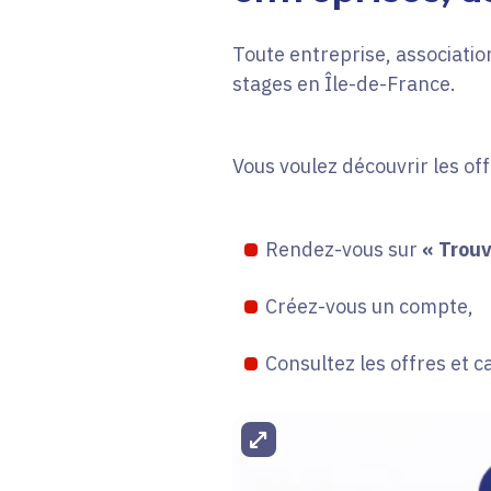
Toute entreprise, association
stages en Île-de-France.
Vous voulez découvrir les of
Rendez-vous sur
« Trouv
Créez-vous un compte,
Consultez les offres et c
Agrandir l'image