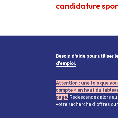
candidature spon
Besoin d'aide
pour utiliser 
d'emploi.
Attention : une fois que vou
compte » en haut du tablea
page.
Redescendez alors au n
votre recherche d'offres ou 