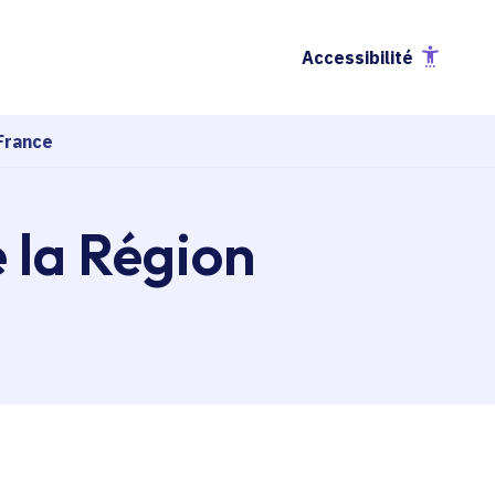
Accessibilité
France
e la Région
esse-papier