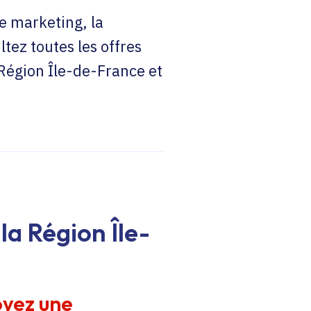
e marketing, la
ltez toutes les offres
 Région Île-de-France et
la Région Île-
oyez une