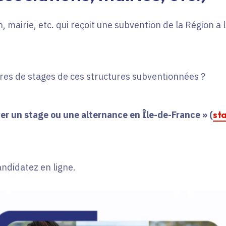
, mairie, etc. qui reçoit une subvention de la Région a
fres de stages de ces structures subventionnées ?
er un stage ou une alternance en Île-de-France » (
st
andidatez en ligne.