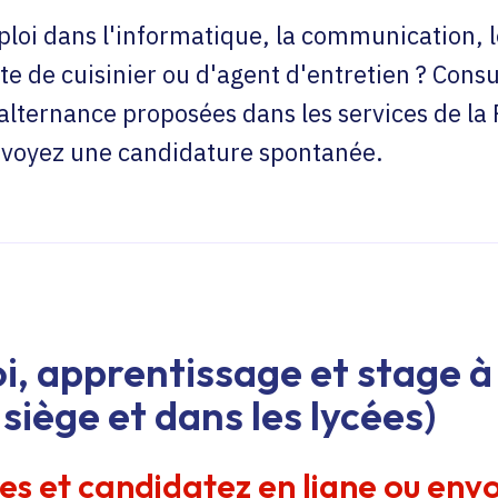
loi dans l'informatique, la communication, l
te de cuisinier ou d'agent d'entretien ? Consu
'alternance proposées dans les services de la
envoyez une candidature spontanée.
i, apprentissage et stage à 
siège et dans les lycées)
res et candidatez en ligne ou env