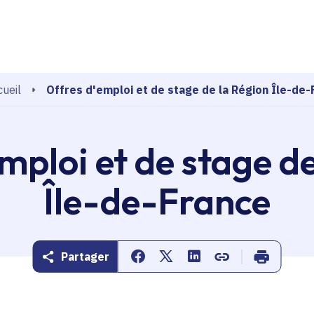
echerche
Offres d'emploi et de stage de la Région Île-de-
ueil
mploi et de stage d
Île-de-France
Partager
Partager sur Facebook
Partager sur Twitter
Partager sur Linkedin
Copier dans le pr
Imprimer