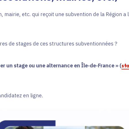
, mairie, etc. qui reçoit une subvention de la Région a
fres de stages de ces structures subventionnées ?
er un stage ou une alternance en Île-de-France » (
st
andidatez en ligne.