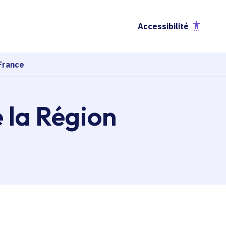
Accessibilité
France
e la Région
esse-papier