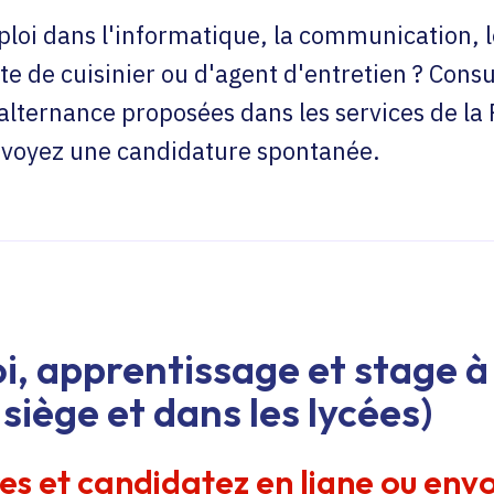
loi dans l'informatique, la communication, l
te de cuisinier ou d'agent d'entretien ? Consu
'alternance proposées dans les services de la
envoyez une candidature spontanée.
i, apprentissage et stage à 
siège et dans les lycées)
res et candidatez en ligne ou env