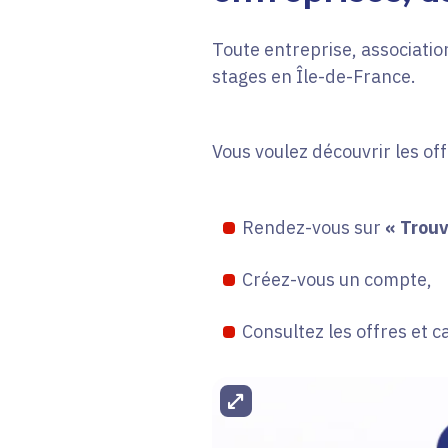
Toute entreprise, association
stages en Île-de-France.
Vous voulez découvrir les of
Rendez-vous sur
« Trouv
Créez-vous un compte,
Consultez les offres et c
Agrandir l'image