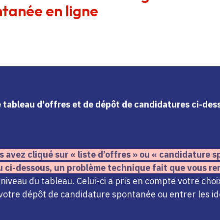
tanée en ligne
le tableau d'offres et de dépôt de candidatures ci-de
s avez cliqué sur « liste d’offres » ou « candidature
u ci-dessous,
un problème technique fait que vous re
iveau du tableau. Celui-ci a pris en compte votre choi
votre dépôt de candidature spontanée ou entrer les ide