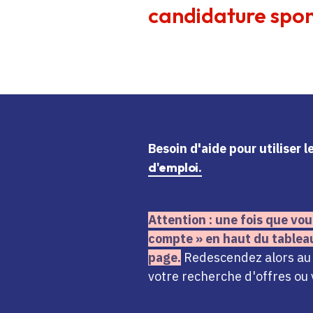
candidature spon
Besoin d'aide
pour utiliser 
d'emploi.
Attention : une fois que vou
compte » en haut du tablea
page.
Redescendez alors au n
votre recherche d'offres ou 