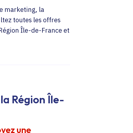
e marketing, la
ltez toutes les offres
 Région Île-de-France et
la Région Île-
oyez une