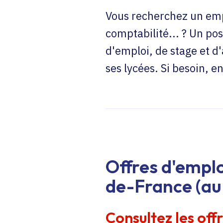
Vous recherchez un emp
comptabilité... ? Un pos
d'emploi, de stage et d
ses lycées. Si besoin, 
Offres d'emplo
de-France (au 
Consultez les off