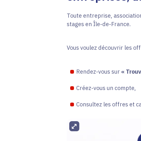
Toute entreprise, association
stages en Île-de-France.
Vous voulez découvrir les of
Rendez-vous sur
« Trouv
Créez-vous un compte,
Consultez les offres et c
Agrandir l'image