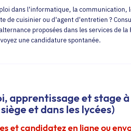
loi dans l'informatique, la communication, l
te de cuisinier ou d'agent d'entretien ? Consu
'alternance proposées dans les services de la
envoyez une candidature spontanée.
i, apprentissage et stage à 
siège et dans les lycées)
res et candidatez en ligne ou env