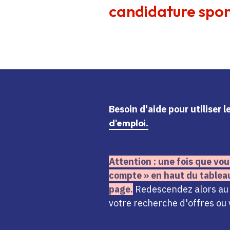
candidature spon
Besoin d'aide
pour utiliser 
d'emploi.
Attention : une fois que vou
compte » en haut du tablea
page.
Redescendez alors au n
votre recherche d'offres ou 