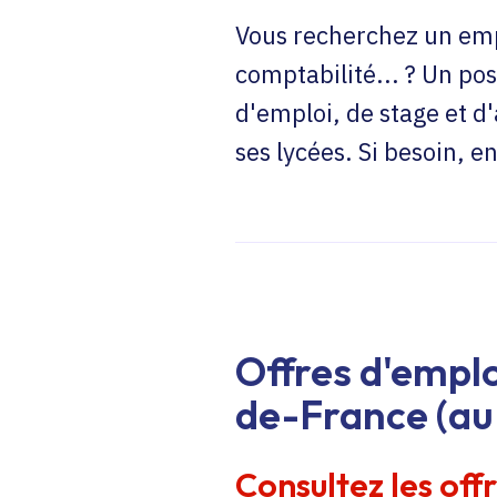
Vous recherchez un emp
comptabilité... ? Un pos
d'emploi, de stage et d
ses lycées. Si besoin, 
Offres d'emplo
de-France (au 
Consultez les off