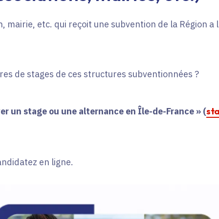
, mairie, etc. qui reçoit une subvention de la Région a
fres de stages de ces structures subventionnées ?
er un stage ou une alternance en Île-de-France » (
st
andidatez en ligne.