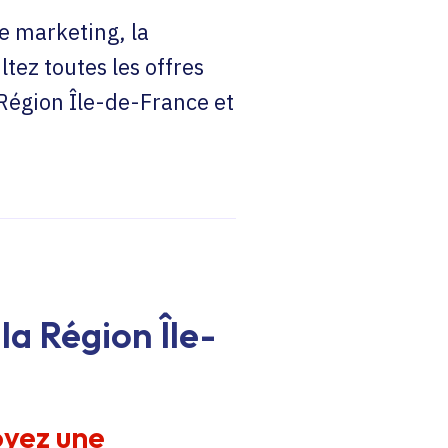
e marketing, la
ltez toutes les offres
 Région Île-de-France et
la Région Île-
oyez une