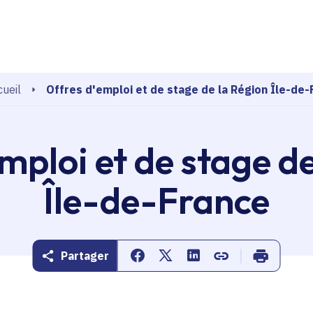
echerche
Offres d'emploi et de stage de la Région Île-de-
ueil
mploi et de stage d
Île-de-France
Partager
Partager sur Facebook
Partager sur Twitter
Partager sur Linkedin
Copier dans le pr
Imprimer