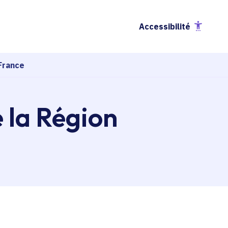
Accessibilité
France
e la Région
esse-papier