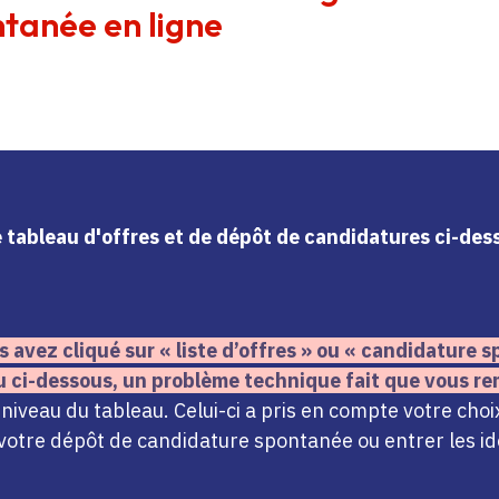
tanée en ligne
le tableau d'offres et de dépôt de candidatures ci-de
s avez cliqué sur « liste d’offres » ou « candidature
u ci-dessous,
un problème technique fait que vous re
iveau du tableau. Celui-ci a pris en compte votre choi
votre dépôt de candidature spontanée ou entrer les ide