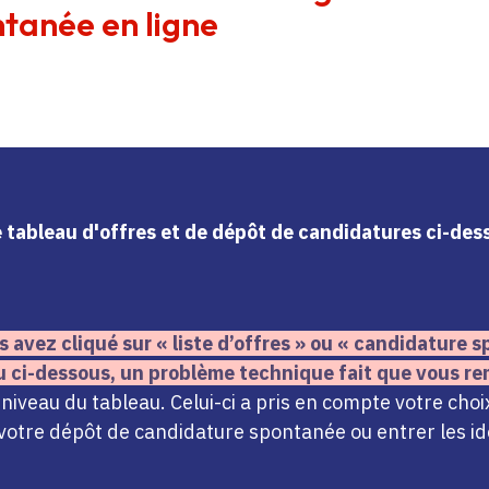
tanée en ligne
le tableau d'offres et de dépôt de candidatures ci-de
s avez cliqué sur « liste d’offres » ou « candidature
u ci-dessous,
un problème technique fait que vous re
iveau du tableau. Celui-ci a pris en compte votre choi
votre dépôt de candidature spontanée ou entrer les ide