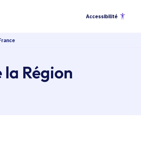
Accessibilité
France
e la Région
esse-papier