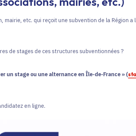
sociations, mairies, etc.)
, mairie, etc. qui reçoit une subvention de la Région a
fres de stages de ces structures subventionnées ?
er un stage ou une alternance en Île-de-France » (
st
andidatez en ligne.