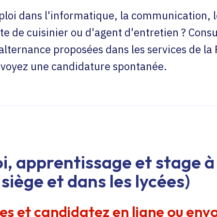
loi dans l'informatique, la communication, l
te de cuisinier ou d'agent d'entretien ? Consu
'alternance proposées dans les services de la
envoyez une candidature spontanée.
i, apprentissage et stage à 
siège et dans les lycées)
res et candidatez en ligne ou env