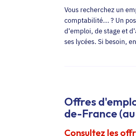
Vous recherchez un emp
comptabilité... ? Un pos
d'emploi, de stage et d
ses lycées. Si besoin, 
Offres d'emplo
de-France (au 
Consultez les off