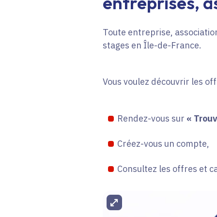
entreprises, as
Toute entreprise, association
stages en Île-de-France.
Vous voulez découvrir les of
Rendez-vous sur
« Trouv
Créez-vous un compte,
Consultez les offres et c
Agrandir l'image