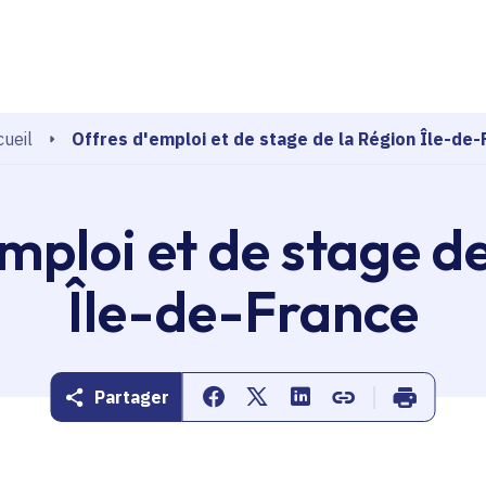
echerche
Offres d'emploi et de stage de la Région Île-de-
ueil
mploi et de stage d
Île-de-France
Partager
Partager sur Facebook
Partager sur Twitter
Partager sur Linkedin
Copier dans le pr
Imprimer