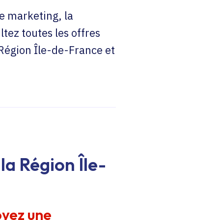
e marketing, la
ltez toutes les offres
 Région Île-de-France et
la Région Île-
oyez une