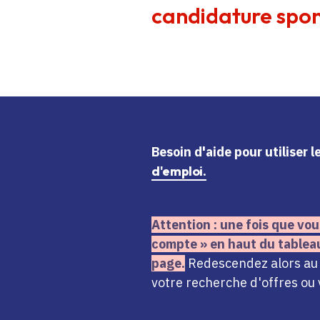
candidature spon
Besoin d'aide
pour utiliser 
d'emploi.
Attention : une fois que vou
compte » en haut du tablea
page.
Redescendez alors au n
votre recherche d'offres ou 