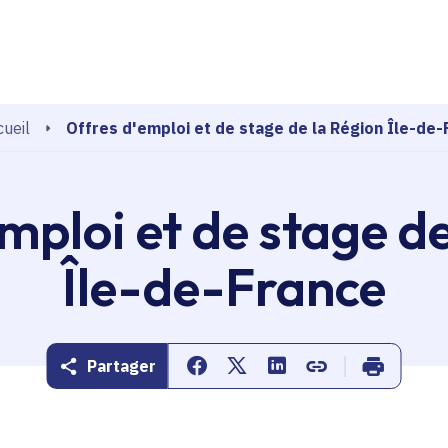
echerche
Offres d'emploi et de stage de la Région Île-de-
ueil
mploi et de stage d
Île-de-France
Partager
Partager sur Facebook
Partager sur Twitter
Partager sur Linkedin
Copier dans le pr
Imprimer