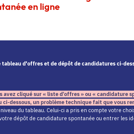
tanée en ligne
le tableau d'offres et de dépôt de candidatures ci-de
s avez cliqué sur « liste d’offres » ou « candidature
u ci-dessous,
un problème technique fait que vous re
iveau du tableau. Celui-ci a pris en compte votre choi
votre dépôt de candidature spontanée ou entrer les ide