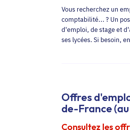
Vous recherchez un emp
comptabilité... ? Un pos
d'emploi, de stage et d
ses lycées. Si besoin, 
Offres d'emplo
de-France (au 
Consultez les off