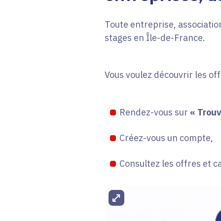
Toute entreprise, association
stages en Île-de-France.
Vous voulez découvrir les of
Rendez-vous sur
« Trouv
Créez-vous un compte,
Consultez les offres et c
Agrandir l'image