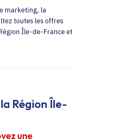
e marketing, la
ltez toutes les offres
 Région Île-de-France et
la Région Île-
oyez une