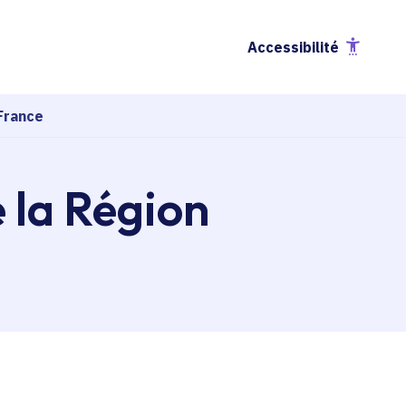
Accessibilité
France
e la Région
esse-papier