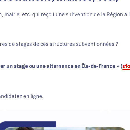
, mairie, etc. qui reçoit une subvention de la Région a
fres de stages de ces structures subventionnées ?
er un stage ou une alternance en Île-de-France » (
st
andidatez en ligne.