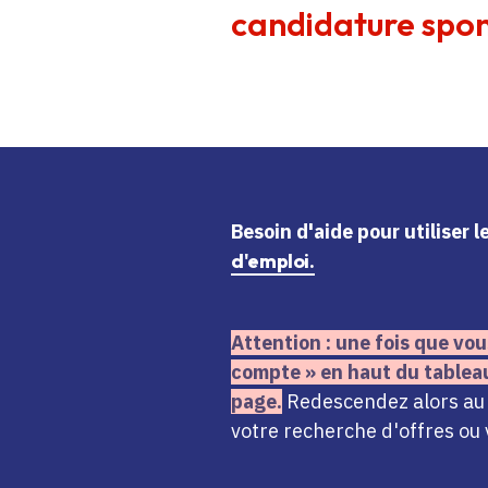
candidature spon
Besoin d'aide
pour utiliser 
d'emploi.
Attention : une fois que vou
compte » en haut du tablea
page.
Redescendez alors au n
votre recherche d'offres ou 