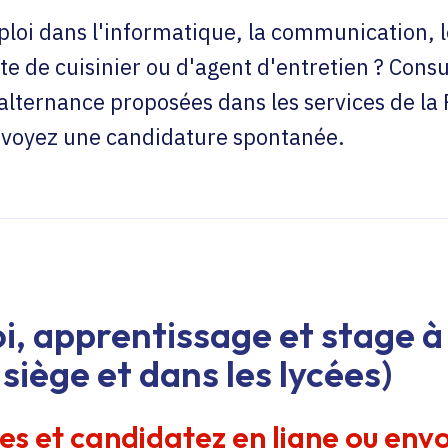
loi dans l'informatique, la communication, l
te de cuisinier ou d'agent d'entretien ? Consu
'alternance proposées dans les services de la
envoyez une candidature spontanée.
i, apprentissage et stage à 
siège et dans les lycées)
res et candidatez en ligne ou env