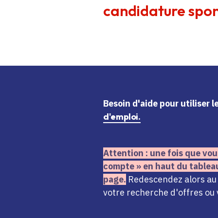
candidature spon
Besoin d'aide
pour utiliser 
d'emploi.
Attention : une fois que vou
compte » en haut du tablea
page.
Redescendez alors au n
votre recherche d'offres ou 