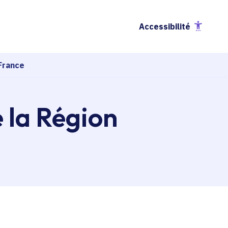
Accessibilité
France
e la Région
esse-papier