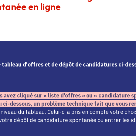
tanée en ligne
le tableau d'offres et de dépôt de candidatures ci-de
s avez cliqué sur « liste d’offres » ou « candidature
u ci-dessous,
un problème technique fait que vous re
iveau du tableau. Celui-ci a pris en compte votre choi
votre dépôt de candidature spontanée ou entrer les ide