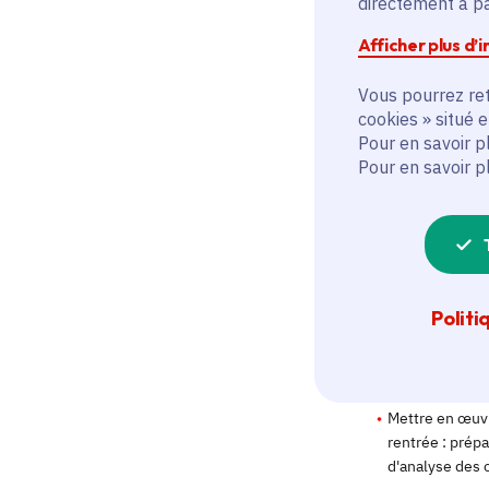
directement à par
Afficher plus d’
Vous pourrez ret
cookies » situé 
Pour en savoir p
Pour en savoir p
Politi