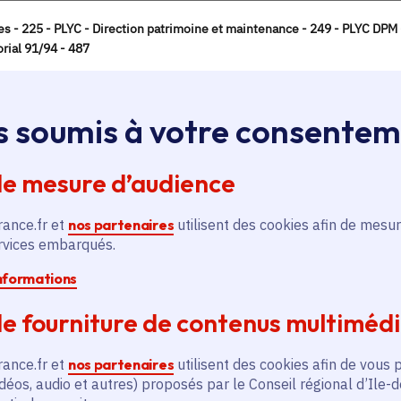
s soumis à votre consente
de mesure d’audience
rance.fr et
nos partenaires
utilisent des cookies afin de mesur
ervices embarqués.
informations
e fourniture de contenus multiméd
rance.fr et
nos partenaires
utilisent des cookies afin de vous 
déos, audio et autres) proposés par le Conseil régional d’Ile-