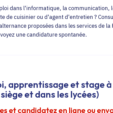
loi dans l'informatique, la communication, l
te de cuisinier ou d'agent d'entretien ? Consu
'alternance proposées dans les services de la
envoyez une candidature spontanée.
i, apprentissage et stage à 
siège et dans les lycées)
res et candidatez en ligne ou env