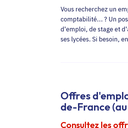
Vous recherchez un emp
comptabilité... ? Un pos
d'emploi, de stage et d
ses lycées. Si besoin, 
Offres d'emplo
de-France (au 
Consultez les off