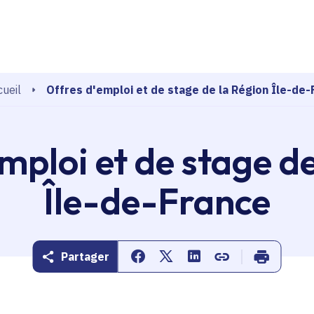
echerche
Offres d'emploi et de stage de la Région Île-de-
ueil
mploi et de stage d
Île-de-France
Partager
Partager sur Facebook
Partager sur Twitter
Partager sur Linkedin
Copier dans le pr
Imprimer