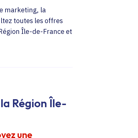
e marketing, la
ltez toutes les offres
 Région Île-de-France et
la Région Île-
oyez une