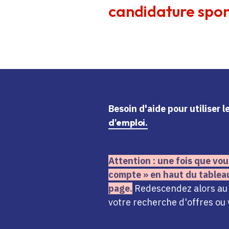
candidature spon
Besoin d'aide
pour utiliser 
d'emploi.
Attention : une fois que vou
compte » en haut du tablea
page.
Redescendez alors au n
votre recherche d'offres ou 