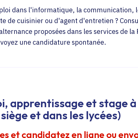
loi dans l'informatique, la communication, l
te de cuisinier ou d'agent d'entretien ? Consu
'alternance proposées dans les services de la
envoyez une candidature spontanée.
i, apprentissage et stage à 
siège et dans les lycées)
res et candidatez en ligne ou env