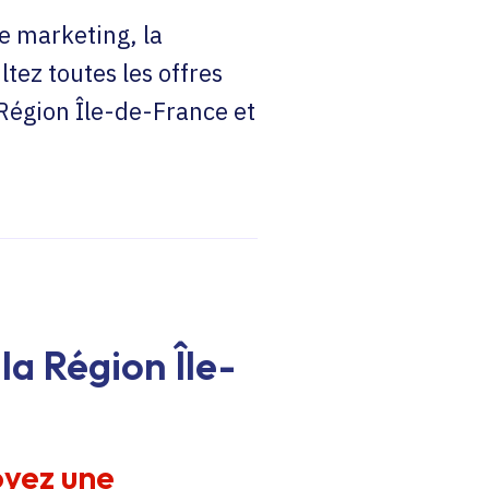
e marketing, la
ltez toutes les offres
 Région Île-de-France et
la Région Île-
oyez une