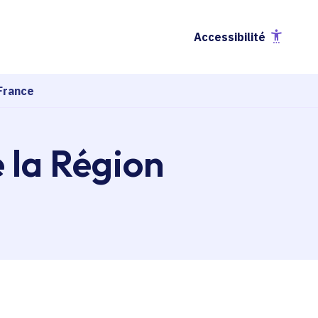
Accessibilité
France
e la Région
esse-papier