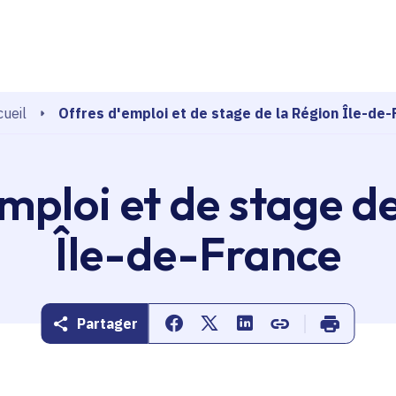
echerche
Offres d'emploi et de stage de la Région Île-de-
ueil
mploi et de stage d
Île-de-France
Partager
Partager sur Facebook
Partager sur Twitter
Partager sur Linkedin
Copier dans le pr
Imprimer