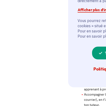
directement à par
Afficher plus d’
Vous pourrez ret
cookies » situé 
Pour en savoir p
Pour en savoir p
Politi