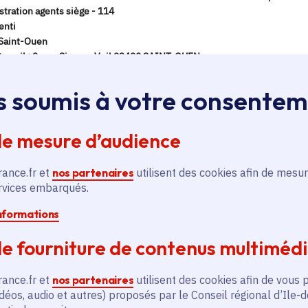
s soumis à votre consente
de mesure d’audience
rance.fr et
nos partenaires
utilisent des cookies afin de mesur
ervices embarqués.
informations
e fourniture de contenus multiméd
rance.fr et
nos partenaires
utilisent des cookies afin de vous 
déos, audio et autres) proposés par le Conseil régional d’Ile-