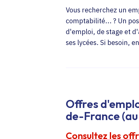
Vous recherchez un emp
comptabilité... ? Un pos
d'emploi, de stage et d
ses lycées. Si besoin, 
Offres d'emplo
de-France (au 
Consultez les off