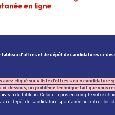
tanée en ligne
le tableau d'offres et de dépôt de candidatures ci-de
s avez cliqué sur « liste d’offres » ou « candidature
u ci-dessous,
un problème technique fait que vous re
iveau du tableau. Celui-ci a pris en compte votre choi
votre dépôt de candidature spontanée ou entrer les ide