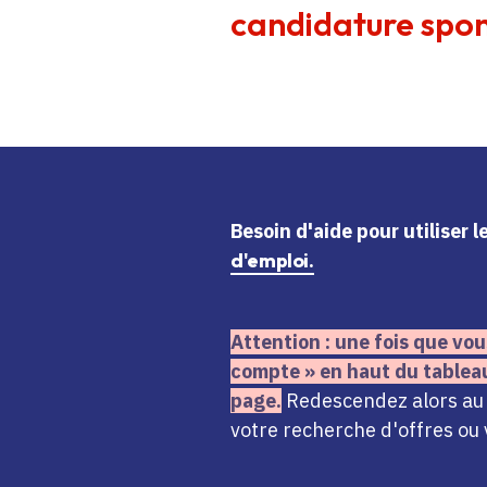
candidature spon
Besoin d'aide
pour utiliser 
d'emploi.
Attention : une fois que vou
compte » en haut du tablea
page.
Redescendez alors au n
votre recherche d'offres ou 