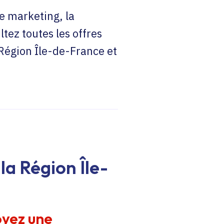
e marketing, la
ltez toutes les offres
 Région Île-de-France et
la Région Île-
oyez une