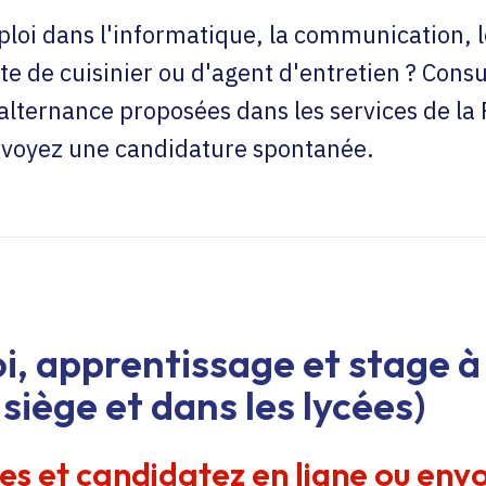
loi dans l'informatique, la communication, l
te de cuisinier ou d'agent d'entretien ? Consu
'alternance proposées dans les services de la
envoyez une candidature spontanée.
i, apprentissage et stage à 
siège et dans les lycées)
res et candidatez en ligne ou env