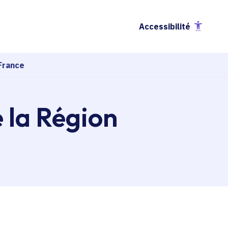
Accessibilité
France
e la Région
esse-papier