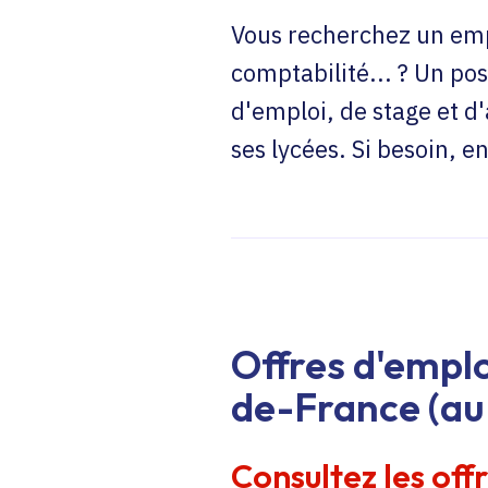
Vous recherchez un emp
comptabilité... ? Un pos
d'emploi, de stage et d
ses lycées. Si besoin, 
Offres d'emplo
de-France (au 
Consultez les off