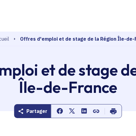
echerche
Offres d'emploi et de stage de la Région Île-de-
ueil
mploi et de stage d
Île-de-France
Partager
Partager sur Facebook
Partager sur Twitter
Partager sur Linkedin
Copier dans le pr
Imprimer