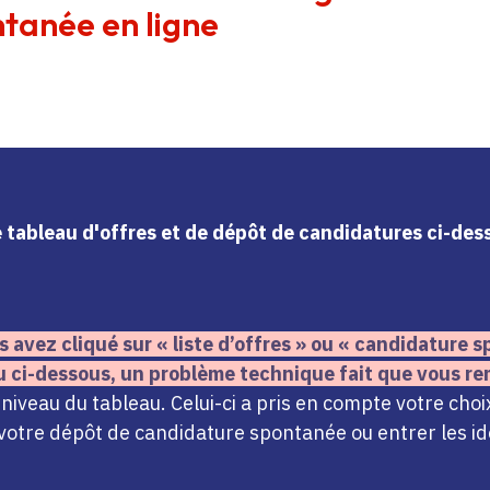
tanée en ligne
le tableau d'offres et de dépôt de candidatures ci-de
s avez cliqué sur « liste d’offres » ou « candidature
u ci-dessous,
un problème technique fait que vous re
iveau du tableau. Celui-ci a pris en compte votre choi
votre dépôt de candidature spontanée ou entrer les ide