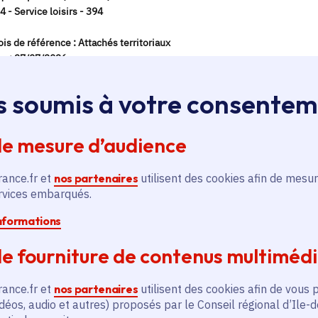
s soumis à votre consente
de mesure d’audience
rance.fr et
nos partenaires
utilisent des cookies afin de mesur
ervices embarqués.
informations
e fourniture de contenus multiméd
rance.fr et
nos partenaires
utilisent des cookies afin de vous 
déos, audio et autres) proposés par le Conseil régional d’Ile-