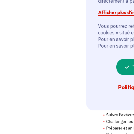
directement à par
Afficher plus d’
Vous pourrez ret
cookies » situé 
Pour en savoir p
Pour en savoir p
Politi