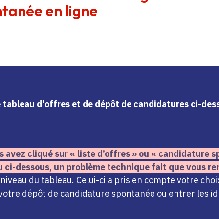
tanée en ligne
le tableau d'offres et de dépôt de candidatures ci-de
s avez cliqué sur « liste d’offres » ou « candidature
u ci-dessous,
un problème technique fait que vous re
iveau du tableau. Celui-ci a pris en compte votre choi
votre dépôt de candidature spontanée ou entrer les ide