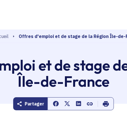
echerche
Offres d'emploi et de stage de la Région Île-de-
ueil
mploi et de stage d
Île-de-France
Partager
Partager sur Facebook
Partager sur Twitter
Partager sur Linkedin
Copier dans le pr
Imprimer