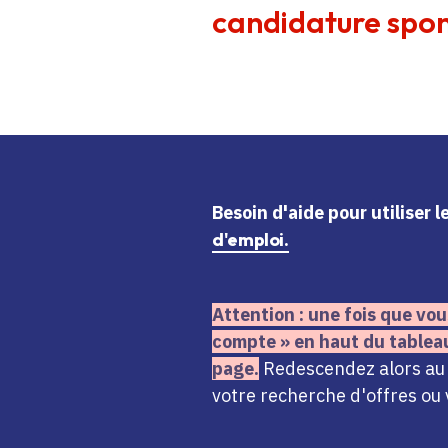
candidature spon
Besoin d'aide
pour utiliser 
d'emploi.
Attention : une fois que vou
compte » en haut du tablea
page.
Redescendez alors au n
votre recherche d'offres ou 