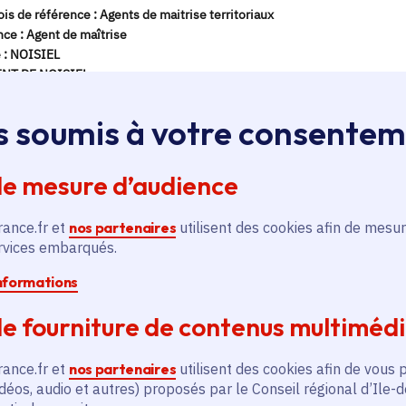
s soumis à votre consente
de mesure d’audience
rance.fr et
nos partenaires
utilisent des cookies afin de mesur
ervices embarqués.
informations
e fourniture de contenus multiméd
rance.fr et
nos partenaires
utilisent des cookies afin de vous 
déos, audio et autres) proposés par le Conseil régional d’Ile-