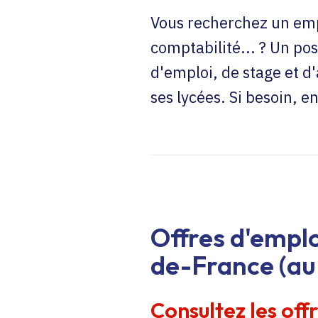
Vous recherchez un emp
comptabilité... ? Un pos
d'emploi, de stage et d
ses lycées. Si besoin, 
Offres d'emplo
de-France (au 
Consultez les off