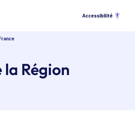
Accessibilité
France
e la Région
esse-papier