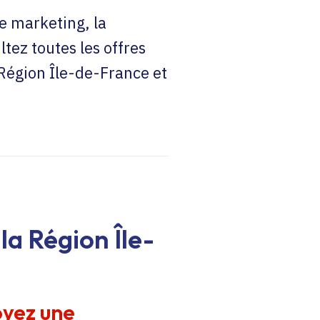
e marketing, la
ltez toutes les offres
 Région Île-de-France et
la Région Île-
oyez une