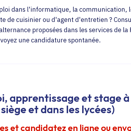
loi dans l'informatique, la communication, l
te de cuisinier ou d'agent d'entretien ? Consu
'alternance proposées dans les services de la
envoyez une candidature spontanée.
i, apprentissage et stage à 
siège et dans les lycées)
res et candidatez en ligne ou env