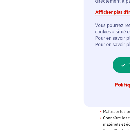
directement à par
Afficher plus d’
Vous pourrez ret
cookies » situé 
Pour en savoir p
Pour en savoir p
Politi