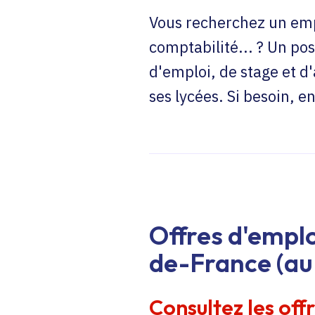
Vous recherchez un emp
comptabilité... ? Un pos
d'emploi, de stage et d
ses lycées. Si besoin, 
Offres d'emplo
de-France (au 
Consultez les off