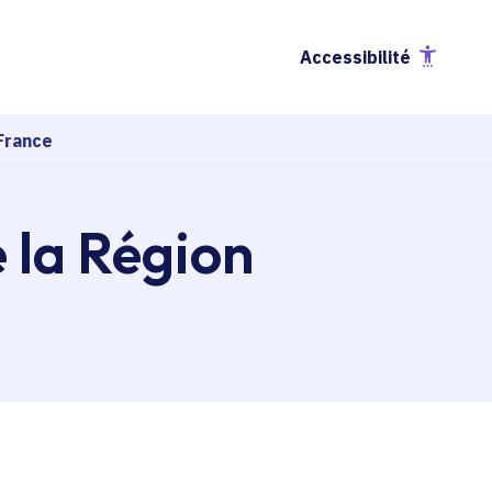
Accessibilité
France
e la Région
esse-papier