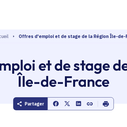
echerche
Offres d'emploi et de stage de la Région Île-de-
ueil
mploi et de stage d
Île-de-France
Partager
Partager sur Facebook
Partager sur Twitter
Partager sur Linkedin
Copier dans le pr
Imprimer