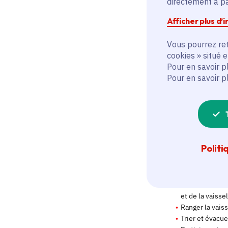
directement à par
Afficher plus d’
Vous pourrez ret
cookies » situé 
Pour en savoir p
Pour en savoir p
Politi