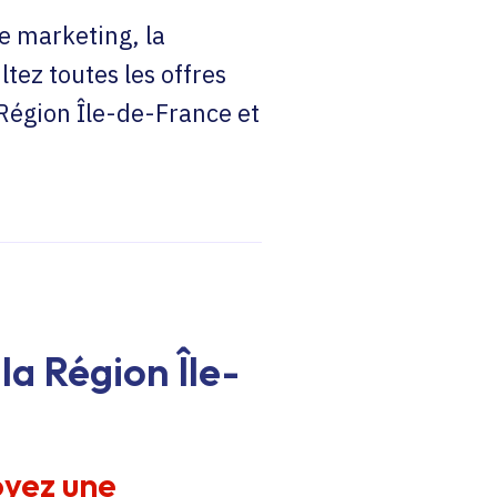
e marketing, la
ltez toutes les offres
 Région Île-de-France et
la Région Île-
oyez une