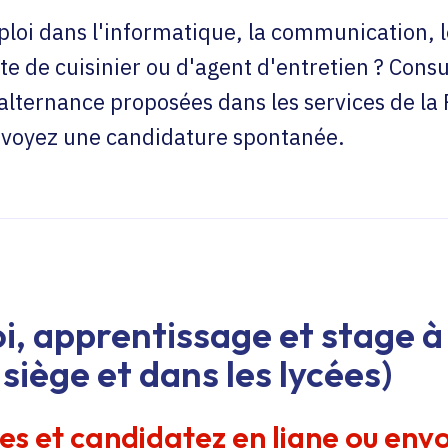
loi dans l'informatique, la communication, l
te de cuisinier ou d'agent d'entretien ? Consu
'alternance proposées dans les services de la
envoyez une candidature spontanée.
i, apprentissage et stage à 
siège et dans les lycées)
res et candidatez en ligne ou env