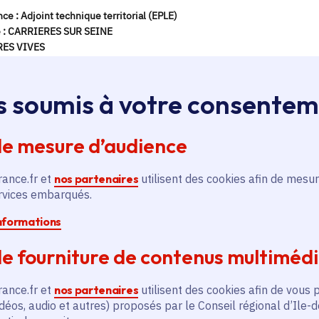
s soumis à votre consente
de mesure d’audience
rance.fr et
nos partenaires
utilisent des cookies afin de mesur
ervices embarqués.
informations
e fourniture de contenus multiméd
rance.fr et
nos partenaires
utilisent des cookies afin de vous 
déos, audio et autres) proposés par le Conseil régional d’Ile-