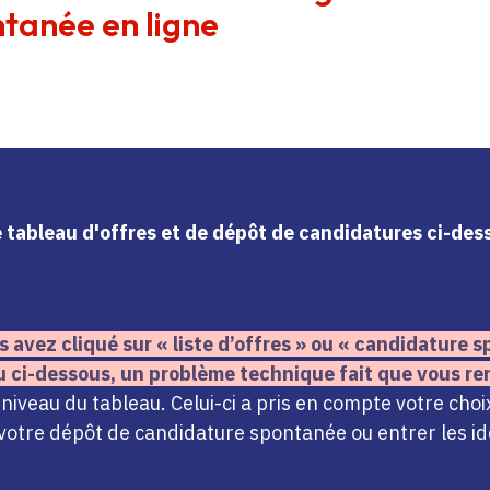
tanée en ligne
le tableau d'offres et de dépôt de candidatures ci-de
s avez cliqué sur « liste d’offres » ou « candidature
u ci-dessous,
un problème technique fait que vous re
iveau du tableau. Celui-ci a pris en compte votre choi
votre dépôt de candidature spontanée ou entrer les ide