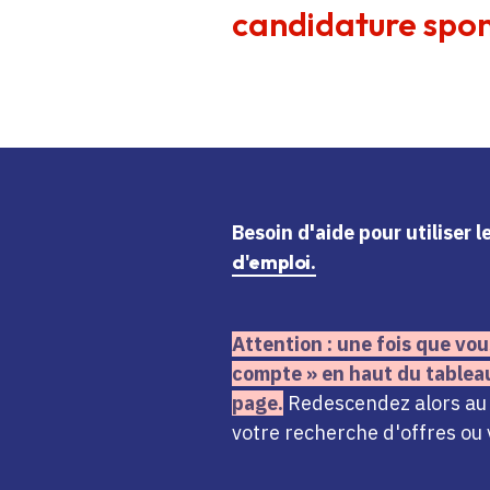
candidature spon
Besoin d'aide
pour utiliser 
d'emploi.
Attention : une fois que vou
compte » en haut du tablea
page.
Redescendez alors au n
votre recherche d'offres ou 