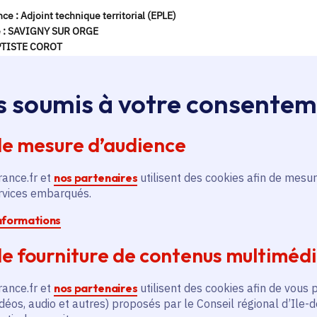
s soumis à votre consente
de mesure d’audience
rance.fr et
nos partenaires
utilisent des cookies afin de mesur
ervices embarqués.
informations
e fourniture de contenus multiméd
rance.fr et
nos partenaires
utilisent des cookies afin de vous 
déos, audio et autres) proposés par le Conseil régional d’Ile-