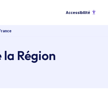
Accessibilité
France
e la Région
esse-papier