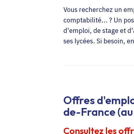
Vous recherchez un emp
comptabilité... ? Un pos
d'emploi, de stage et d
ses lycées. Si besoin, 
Offres d'emplo
de-France (au 
Consultez les off