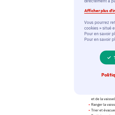
directement à par
Afficher plus d’
Vous pourrez ret
cookies » situé 
Pour en savoir p
Pour en savoir p
Politi