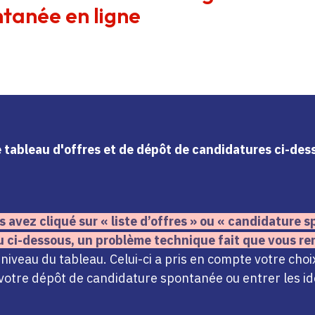
tanée en ligne
le tableau d'offres et de dépôt de candidatures ci-de
s avez cliqué sur « liste d’offres » ou « candidature
u ci-dessous,
un problème technique fait que vous re
iveau du tableau. Celui-ci a pris en compte votre choi
votre dépôt de candidature spontanée ou entrer les ide