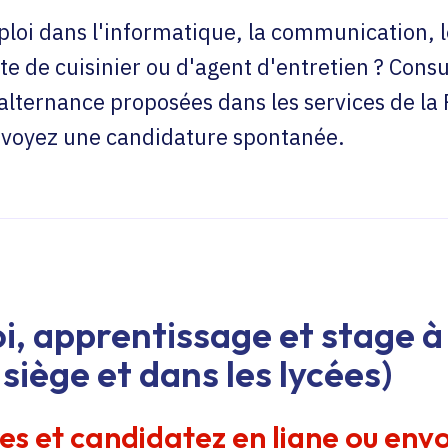
loi dans l'informatique, la communication, l
te de cuisinier ou d'agent d'entretien ? Consu
'alternance proposées dans les services de la
envoyez une candidature spontanée.
i, apprentissage et stage à 
siège et dans les lycées)
res et candidatez en ligne ou env