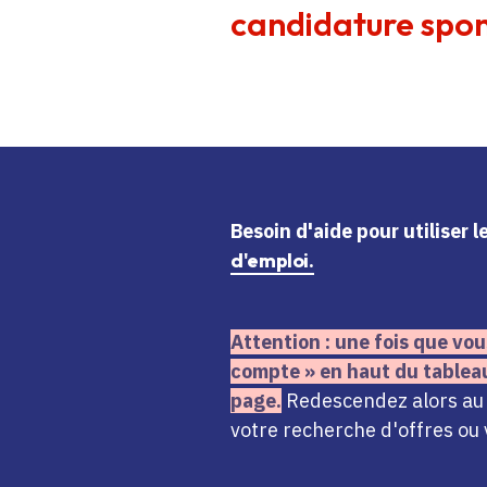
candidature spon
Besoin d'aide
pour utiliser 
d'emploi.
Attention : une fois que vou
compte » en haut du tablea
page.
Redescendez alors au n
votre recherche d'offres ou 