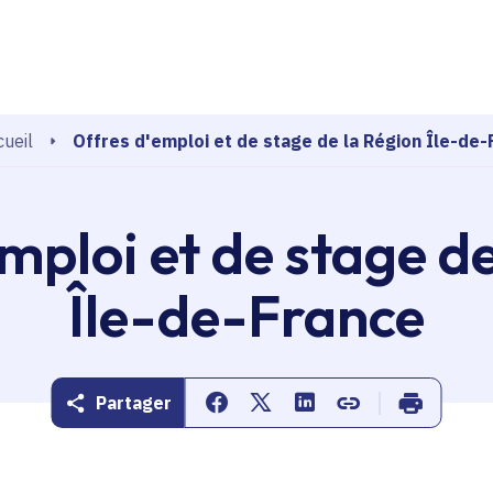
echerche
Offres d'emploi et de stage de la Région Île-de-
ueil
mploi et de stage d
Île-de-France
Partager
Partager sur Facebook
Partager sur Twitter
Partager sur Linkedin
Copier dans le pr
Imprimer