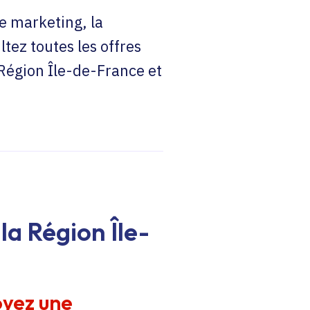
e marketing, la
ltez toutes les offres
 Région Île-de-France et
la Région Île-
oyez une