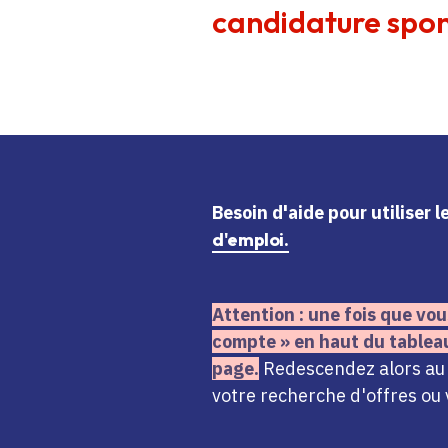
candidature spon
Besoin d'aide
pour utiliser 
d'emploi.
Attention : une fois que vou
compte » en haut du tablea
page.
Redescendez alors au n
votre recherche d'offres ou 