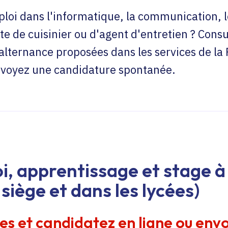
loi dans l'informatique, la communication, l
te de cuisinier ou d'agent d'entretien ? Consu
'alternance proposées dans les services de la
envoyez une candidature spontanée.
i, apprentissage et stage à 
siège et dans les lycées)
res et candidatez en ligne ou env