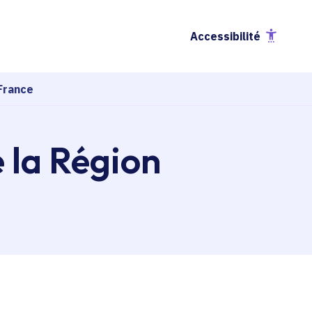
Accessibilité
France
e la Région
esse-papier