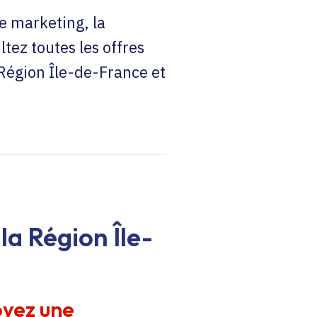
e marketing, la
ltez toutes les offres
 Région Île-de-France et
la Région Île-
oyez une