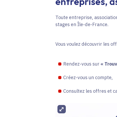
entreprises, as
Toute entreprise, association
stages en Île-de-France.
Vous voulez découvrir les of
Rendez-vous sur
« Trouv
Créez-vous un compte,
Consultez les offres et c
Agrandir l'image