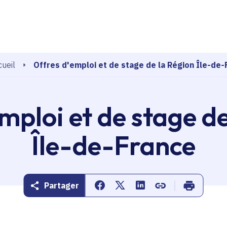
echerche
Offres d'emploi et de stage de la Région Île-de-
ueil
mploi et de stage d
Île-de-France
Partager
Partager sur Facebook
Partager sur Twitter
Partager sur Linkedin
Copier dans le pr
Imprimer