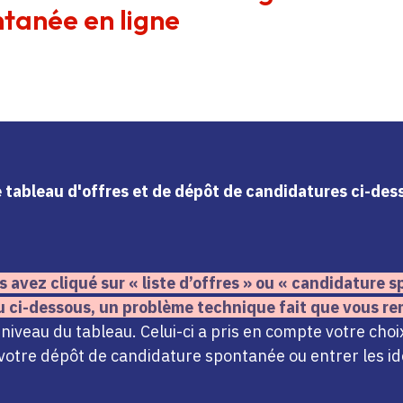
tanée en ligne
le tableau d'offres et de dépôt de candidatures ci-de
s avez cliqué sur « liste d’offres » ou « candidature
u ci-dessous,
un problème technique fait que vous re
iveau du tableau. Celui-ci a pris en compte votre choi
votre dépôt de candidature spontanée ou entrer les ide