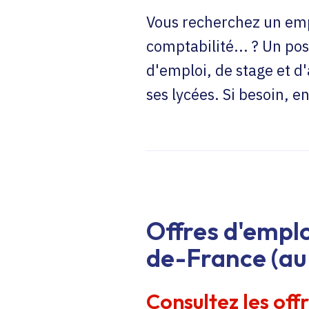
Vous recherchez un emp
comptabilité... ? Un pos
d'emploi, de stage et d
ses lycées. Si besoin, 
Offres d'emplo
de-France (au 
Consultez les off