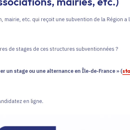
sociations, mairies, etc.)
, mairie, etc. qui reçoit une subvention de la Région a
fres de stages de ces structures subventionnées ?
er un stage ou une alternance en Île-de-France » (
st
andidatez en ligne.