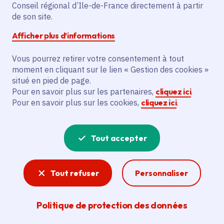
Partager sur Facebook
Partager sur Twitter
Partager sur Linkedin
Copier dans le presse-papier
Conseil régional d’Ile-de-France directement à partir
de son site.
Afficher plus d’informations
Vous pourrez retirer votre consentement à tout
moment en cliquant sur le lien « Gestion des cookies »
Vous recherchez un emploi dans
situé en pied de page.
l'informatique, la communication, le
Pour en savoir plus sur les partenaires,
cliquez ici
.
Pour en savoir plus sur les cookies,
cliquez ici
.
marketing, la comptabilité... ? Un poste
de cuisinier ou d'agent d'entretien ?
Tout accepter
Consultez toutes les offres d'emploi, de
stage et d'alternance proposées dans les
Tout refuser
Personnaliser
services de la Région Île-de-France et ses
lycées. Si besoin, envoyez une
Politique de protection des données
candidature spontanée.