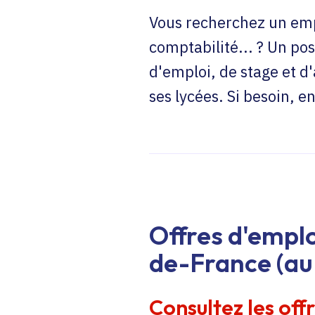
Vous recherchez un emp
comptabilité... ? Un pos
d'emploi, de stage et d
ses lycées. Si besoin, 
Offres d'emplo
de-France (au 
Consultez les off