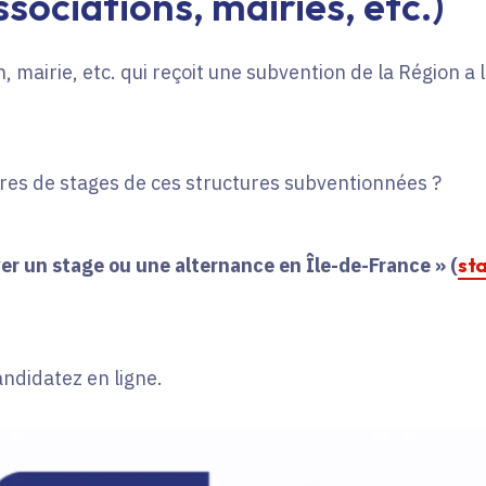
sociations, mairies, etc.)
, mairie, etc. qui reçoit une subvention de la Région a
fres de stages de ces structures subventionnées ?
er un stage ou une alternance en Île-de-France » (
st
andidatez en ligne.