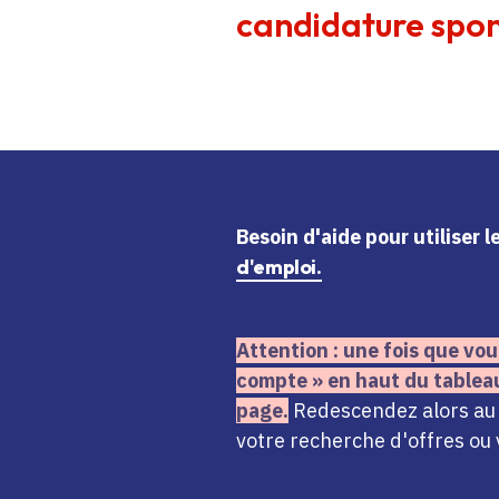
candidature spon
Besoin d'aide
pour utiliser 
d'emploi.
Attention : une fois que vou
compte » en haut du tablea
page.
Redescendez alors au n
votre recherche d'offres ou 