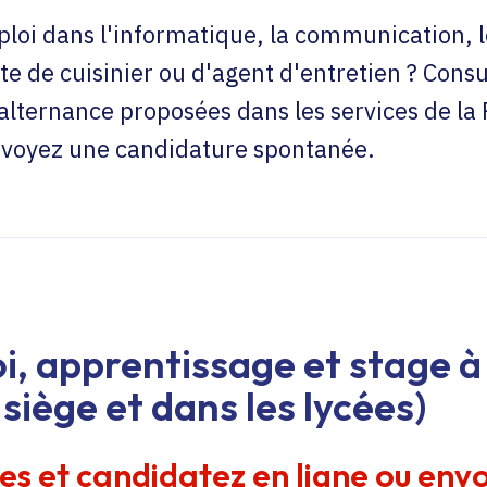
loi dans l'informatique, la communication, l
te de cuisinier ou d'agent d'entretien ? Consu
'alternance proposées dans les services de la
envoyez une candidature spontanée.
i, apprentissage et stage à 
siège et dans les lycées)
res et candidatez en ligne ou env