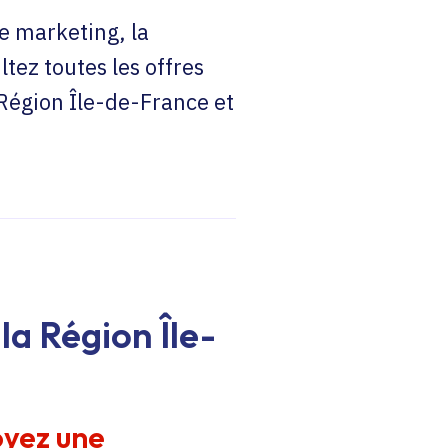
e marketing, la
ltez toutes les offres
 Région Île-de-France et
la Région Île-
oyez une