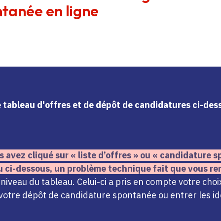
tanée en ligne
le tableau d'offres et de dépôt de candidatures ci-de
s avez cliqué sur « liste d’offres » ou « candidature
u ci-dessous,
un problème technique fait que vous re
iveau du tableau. Celui-ci a pris en compte votre choi
votre dépôt de candidature spontanée ou entrer les ide