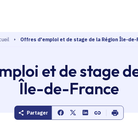
echerche
Offres d'emploi et de stage de la Région Île-de-
ueil
mploi et de stage d
Île-de-France
Partager
Partager sur Facebook
Partager sur Twitter
Partager sur Linkedin
Copier dans le pr
Imprimer