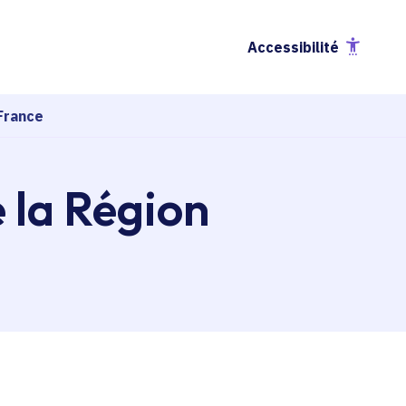
Accessibilité
France
e la Région
esse-papier