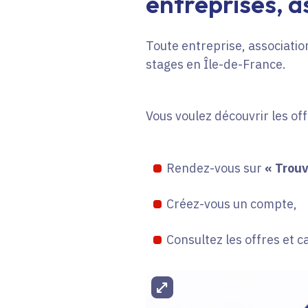
entreprises, as
Toute entreprise, association
stages en Île-de-France.
Vous voulez découvrir les of
Rendez-vous sur
« Trouv
Créez-vous un compte,
Consultez les offres et c
Agrandir l'image