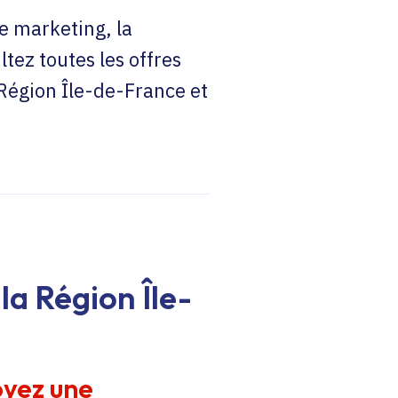
e marketing, la
ltez toutes les offres
 Région Île-de-France et
la Région Île-
oyez une