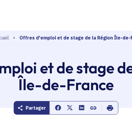
echerche
Offres d'emploi et de stage de la Région Île-de-
ueil
mploi et de stage d
Île-de-France
Partager
Partager sur Facebook
Partager sur Twitter
Partager sur Linkedin
Copier dans le pr
Imprimer