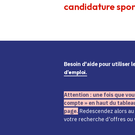
candidature spon
Besoin d'aide
pour utiliser 
d'emploi.
Attention : une fois que vou
compte » en haut du tablea
page.
Redescendez alors au n
votre recherche d'offres ou 