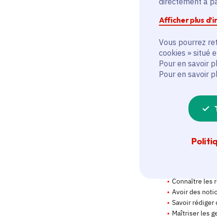
directement à par
Afficher plus d’
Vous pourrez ret
cookies » situé 
Pour en savoir p
Pour en savoir p
Politi