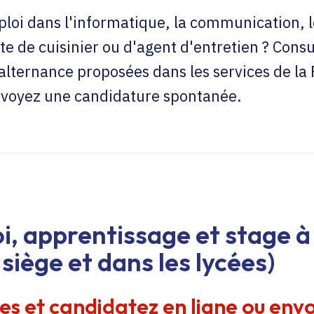
loi dans l'informatique, la communication, l
te de cuisinier ou d'agent d'entretien ? Consu
'alternance proposées dans les services de la
envoyez une candidature spontanée.
i, apprentissage et stage à 
siège et dans les lycées)
res et candidatez en ligne ou env