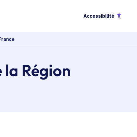
Accessibilité
France
e la Région
esse-papier