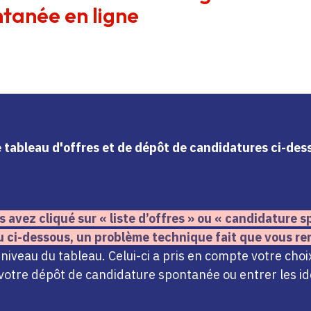
tanée en ligne
le tableau d'offres et de dépôt de candidatures ci-de
s avez cliqué sur « liste d’offres » ou « candidature
u ci-dessous,
un problème technique fait que vous re
iveau du tableau. Celui-ci a pris en compte votre choi
votre dépôt de candidature spontanée ou entrer les ide