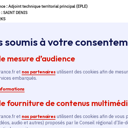
s soumis à votre consente
de mesure d’audience
rance.fr et
nos partenaires
utilisent des cookies afin de mesur
ervices embarqués.
informations
e fourniture de contenus multiméd
rance.fr et
nos partenaires
utilisent des cookies afin de vous 
déos, audio et autres) proposés par le Conseil régional d’Ile-