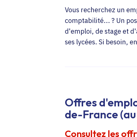
Vous recherchez un emp
comptabilité... ? Un pos
d'emploi, de stage et d
ses lycées. Si besoin, 
Offres d'emplo
de-France (au 
Consultez les off