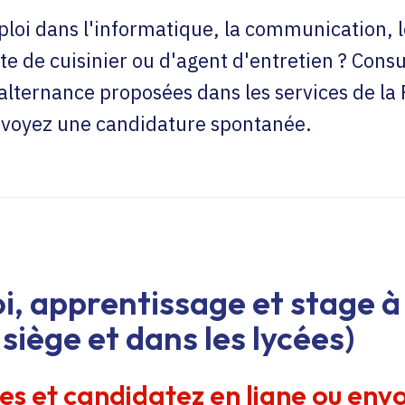
loi dans l'informatique, la communication, l
te de cuisinier ou d'agent d'entretien ? Consu
'alternance proposées dans les services de la
envoyez une candidature spontanée.
i, apprentissage et stage à 
siège et dans les lycées)
res et candidatez en ligne ou env