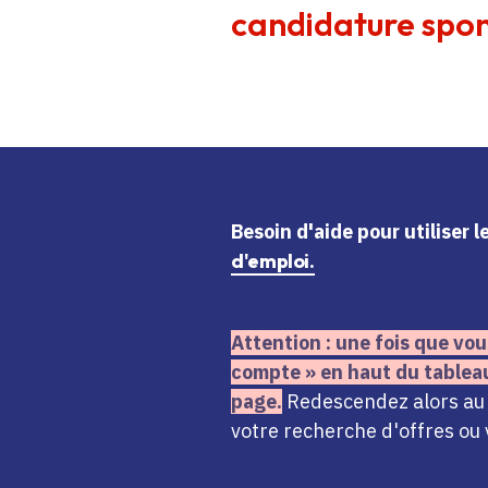
candidature spon
Besoin d'aide
pour utiliser 
d'emploi.
Attention : une fois que vou
compte » en haut du tablea
page.
Redescendez alors au n
votre recherche d'offres ou 