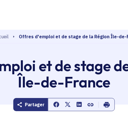
echerche
Offres d'emploi et de stage de la Région Île-de-
ueil
mploi et de stage d
Île-de-France
Partager
Partager sur Facebook
Partager sur Twitter
Partager sur Linkedin
Copier dans le pr
Imprimer