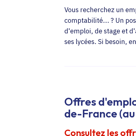
Vous recherchez un emp
comptabilité... ? Un pos
d'emploi, de stage et d
ses lycées. Si besoin, 
Offres d'emplo
de-France (au 
Consultez les off