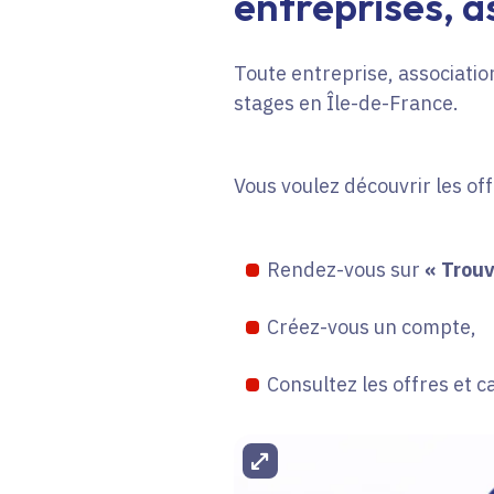
entreprises, as
Toute entreprise, association
stages en Île-de-France.
Vous voulez découvrir les of
Rendez-vous sur
« Trouv
Créez-vous un compte,
Consultez les offres et c
Agrandir l'image