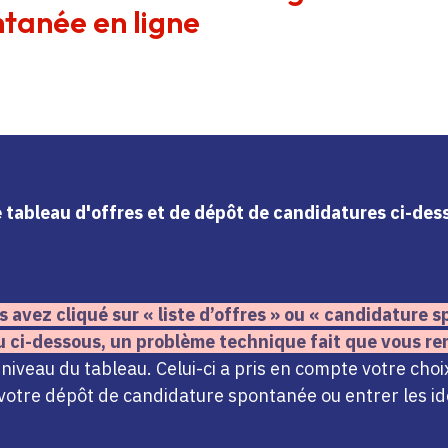
tanée en ligne
le tableau d'offres et de dépôt de candidatures ci-de
s avez cliqué sur « liste d’offres » ou « candidature
u ci-dessous,
un problème technique fait que vous re
iveau du tableau. Celui-ci a pris en compte votre choi
votre dépôt de candidature spontanée ou entrer les ide