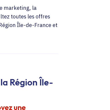
e marketing, la
ltez toutes les offres
 Région Île-de-France et
la Région Île-
oyez une