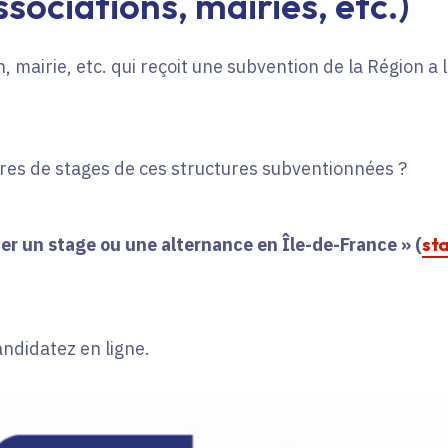
sociations, mairies, etc.)
, mairie, etc. qui reçoit une subvention de la Région a
fres de stages de ces structures subventionnées ?
er un stage ou une alternance en Île-de-France » (
st
andidatez en ligne.