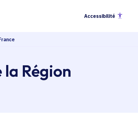
Accessibilité
France
e la Région
esse-papier