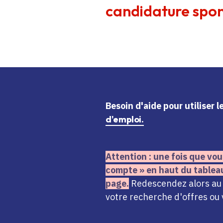
candidature spon
Besoin d'aide
pour utiliser 
d'emploi.
Attention : une fois que vou
compte » en haut du tablea
page.
Redescendez alors au n
votre recherche d'offres ou 