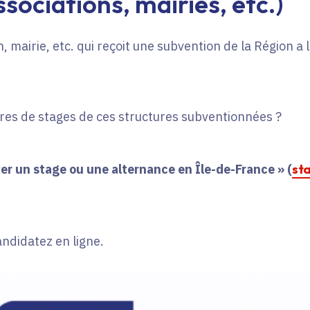
sociations, mairies, etc.)
, mairie, etc. qui reçoit une subvention de la Région a
fres de stages de ces structures subventionnées ?
er un stage ou une alternance en Île-de-France » (
st
andidatez en ligne.