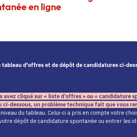
tanée en ligne
le tableau d'offres et de dépôt de candidatures ci-de
s avez cliqué sur « liste d’offres » ou « candidature
u ci-dessous,
un problème technique fait que vous re
iveau du tableau. Celui-ci a pris en compte votre choi
votre dépôt de candidature spontanée ou entrer les ide