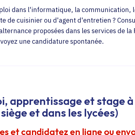
loi dans l'informatique, la communication, l
te de cuisinier ou d'agent d'entretien ? Consu
'alternance proposées dans les services de la
envoyez une candidature spontanée.
i, apprentissage et stage à 
siège et dans les lycées)
res et candidatez en ligne ou env