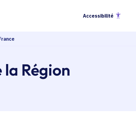
Accessibilité
France
e la Région
esse-papier