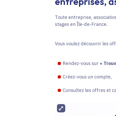
entreprises, as
Toute entreprise, association
stages en Île-de-France.
Vous voulez découvrir les of
Rendez-vous sur
« Trouv
Créez-vous un compte,
Consultez les offres et c
Agrandir l'image