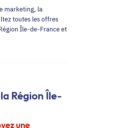
e marketing, la
ltez toutes les offres
 Région Île-de-France et
la Région Île-
oyez une