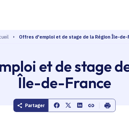
echerche
Offres d'emploi et de stage de la Région Île-de-
ueil
mploi et de stage d
Île-de-France
Partager
Partager sur Facebook
Partager sur Twitter
Partager sur Linkedin
Copier dans le pr
Imprimer