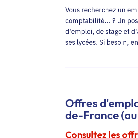
Vous recherchez un emp
comptabilité... ? Un pos
d'emploi, de stage et d
ses lycées. Si besoin, 
Offres d'emplo
de-France (au 
Consultez les off