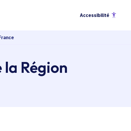
Accessibilité
France
e la Région
esse-papier