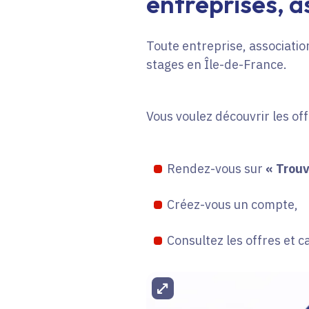
entreprises, as
Toute entreprise, association
stages en Île-de-France.
Vous voulez découvrir les of
Rendez-vous sur
« Trouv
Créez-vous un compte,
Consultez les offres et c
Agrandir l'image