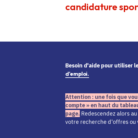
candidature spon
Besoin d'aide
pour utiliser 
d'emploi.
Attention : une fois que vou
compte » en haut du tablea
page.
Redescendez alors au n
votre recherche d'offres ou 