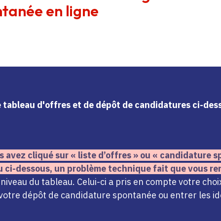
tanée en ligne
le tableau d'offres et de dépôt de candidatures ci-de
s avez cliqué sur « liste d’offres » ou « candidature
u ci-dessous,
un problème technique fait que vous re
iveau du tableau. Celui-ci a pris en compte votre choi
votre dépôt de candidature spontanée ou entrer les ide