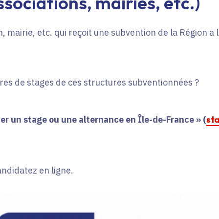
sociations, mairies, etc.)
, mairie, etc. qui reçoit une subvention de la Région a
fres de stages de ces structures subventionnées ?
er un stage ou une alternance en Île-de-France » (
st
andidatez en ligne.