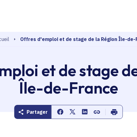
echerche
Offres d'emploi et de stage de la Région Île-de-
ueil
mploi et de stage d
Île-de-France
Partager
Partager sur Facebook
Partager sur Twitter
Partager sur Linkedin
Copier dans le pr
Imprimer