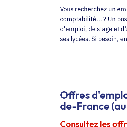
Vous recherchez un emp
comptabilité... ? Un pos
d'emploi, de stage et d
ses lycées. Si besoin, 
Offres d'emplo
de-France (au 
Consultez les off