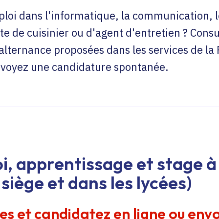
loi dans l'informatique, la communication, l
te de cuisinier ou d'agent d'entretien ? Consu
'alternance proposées dans les services de la
envoyez une candidature spontanée.
i, apprentissage et stage à 
siège et dans les lycées)
res et candidatez en ligne ou env