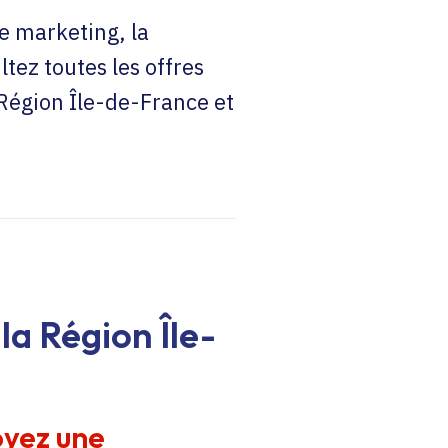
e marketing, la
ltez toutes les offres
 Région Île-de-France et
la Région Île-
oyez une