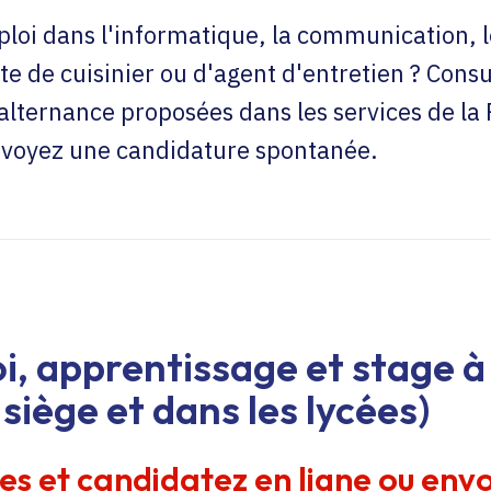
loi dans l'informatique, la communication, l
te de cuisinier ou d'agent d'entretien ? Consu
'alternance proposées dans les services de la
envoyez une candidature spontanée.
i, apprentissage et stage à 
siège et dans les lycées)
res et candidatez en ligne ou env