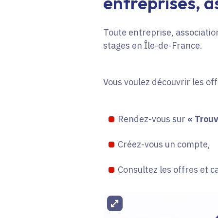
entreprises, as
Toute entreprise, association
stages en Île-de-France.
Vous voulez découvrir les of
Rendez-vous sur
« Trouv
Créez-vous un compte,
Consultez les offres et c
Agrandir l'image