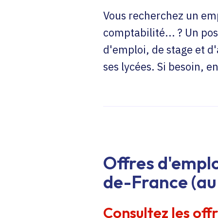
Vous recherchez un emp
comptabilité... ? Un pos
d'emploi, de stage et d
ses lycées. Si besoin, 
Offres d'emplo
de-France (au 
Consultez les off