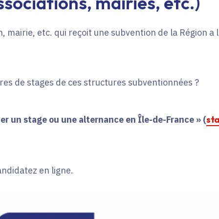
sociations, mairies, etc.)
, mairie, etc. qui reçoit une subvention de la Région a
fres de stages de ces structures subventionnées ?
er un stage ou une alternance en Île-de-France » (
st
andidatez en ligne.