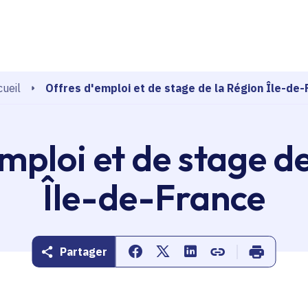
echerche
Offres d'emploi et de stage de la Région Île-de-
ueil
mploi et de stage d
Île-de-France
Partager
Partager sur Facebook
Partager sur Twitter
Partager sur Linkedin
Copier dans le pr
Imprimer