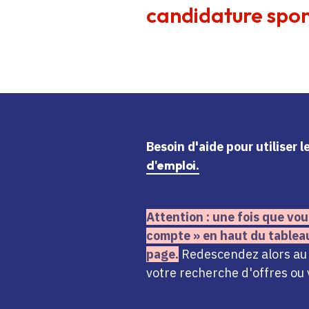
candidature spon
Besoin d'aide
pour utiliser 
d'emploi.
Attention : une fois que vou
compte » en haut du tablea
page.
Redescendez alors au n
votre recherche d'offres ou 