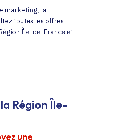
e marketing, la
ltez toutes les offres
 Région Île-de-France et
la Région Île-
oyez une