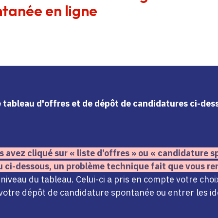
tanée en ligne
le tableau d'offres et de dépôt de candidatures ci-de
s avez cliqué sur « liste d’offres » ou « candidature
u ci-dessous,
un problème technique fait que vous re
iveau du tableau. Celui-ci a pris en compte votre choi
votre dépôt de candidature spontanée ou entrer les ide