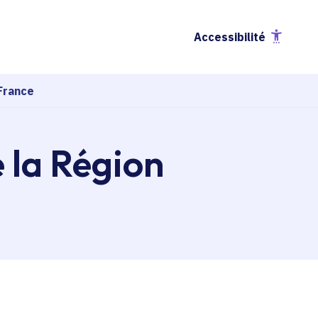
Accessibilité
France
e la Région
esse-papier