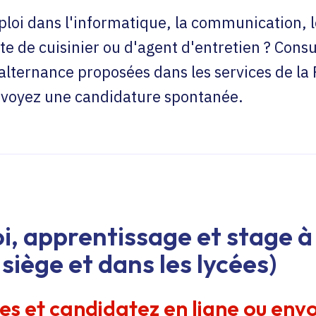
loi dans l'informatique, la communication, l
te de cuisinier ou d'agent d'entretien ? Consu
'alternance proposées dans les services de la
envoyez une candidature spontanée.
i, apprentissage et stage à 
siège et dans les lycées)
res et candidatez en ligne ou env