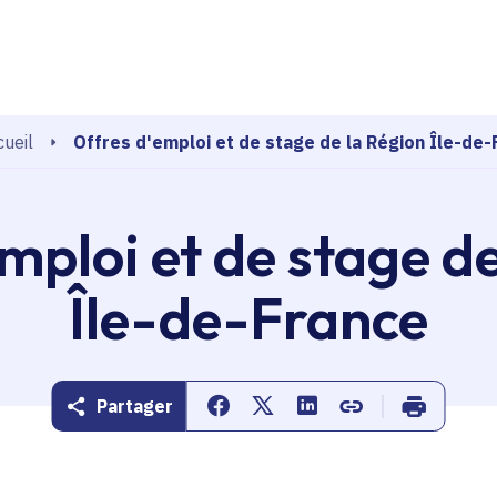
echerche
Offres d'emploi et de stage de la Région Île-de-
ueil
mploi et de stage d
Île-de-France
Partager
Partager sur Facebook
Partager sur Twitter
Partager sur Linkedin
Copier dans le pr
Imprimer