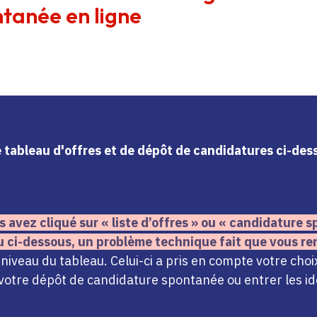
tanée en ligne
le tableau d'offres et de dépôt de candidatures ci-de
s avez cliqué sur « liste d’offres » ou « candidature
u ci-dessous,
un problème technique fait que vous re
iveau du tableau. Celui-ci a pris en compte votre choi
votre dépôt de candidature spontanée ou entrer les ide