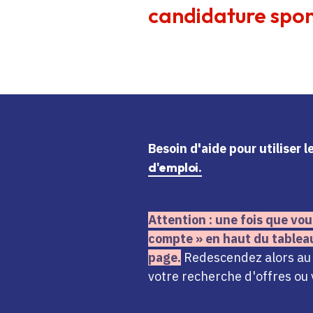
candidature spon
Besoin d'aide
pour utiliser 
d'emploi.
Attention : une fois que vou
compte » en haut du tablea
page.
Redescendez alors au n
votre recherche d'offres ou 