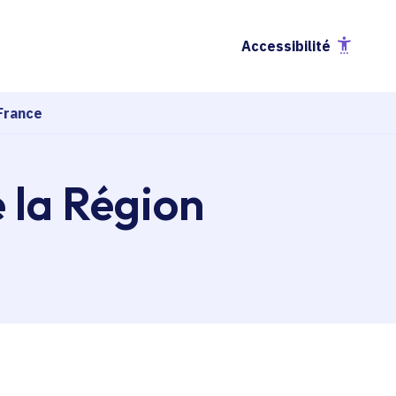
Accessibilité
France
e la Région
esse-papier