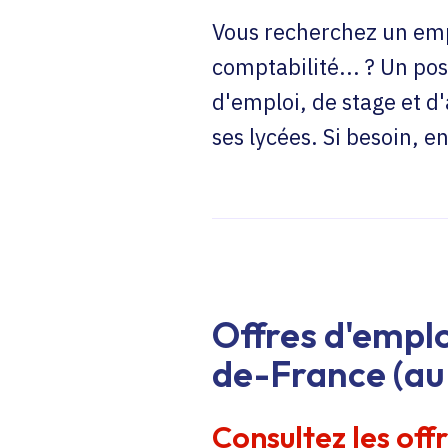
Vous recherchez un emp
comptabilité... ? Un pos
d'emploi, de stage et d
ses lycées. Si besoin, 
Offres d'emplo
de-France (au 
Consultez les off