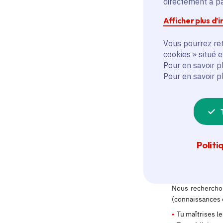
directement à par
Afficher plus d’
Vous pourrez ret
cookies » situé 
Pour en savoir p
Pour en savoir p
Politi