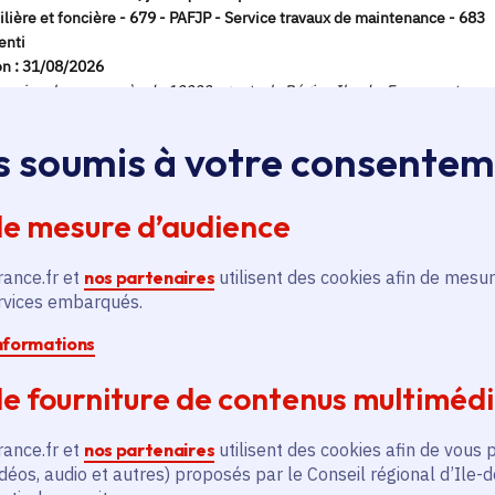
s soumis à votre consente
de mesure d’audience
rance.fr et
nos partenaires
utilisent des cookies afin de mesur
ervices embarqués.
informations
e fourniture de contenus multiméd
rance.fr et
nos partenaires
utilisent des cookies afin de vous 
déos, audio et autres) proposés par le Conseil régional d’Ile-