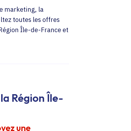
e marketing, la
ltez toutes les offres
 Région Île-de-France et
la Région Île-
oyez une