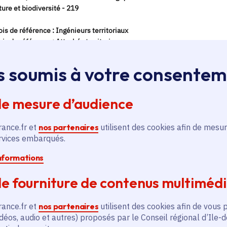
s soumis à votre consente
de mesure d’audience
rance.fr et
nos partenaires
utilisent des cookies afin de mesur
ervices embarqués.
informations
e fourniture de contenus multiméd
rance.fr et
nos partenaires
utilisent des cookies afin de vous 
déos, audio et autres) proposés par le Conseil régional d’Ile-