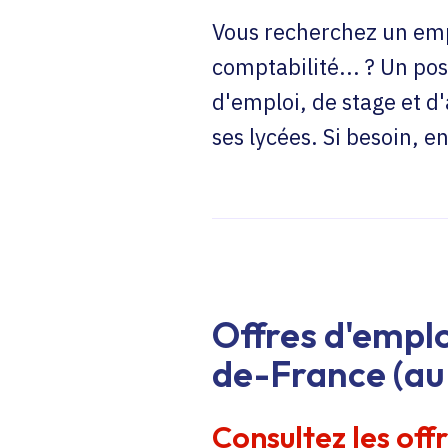
Vous recherchez un emp
comptabilité... ? Un pos
d'emploi, de stage et d
ses lycées. Si besoin, 
Offres d'emplo
de-France (au 
Consultez les off