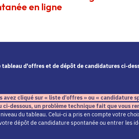
tanée en ligne
le tableau d'offres et de dépôt de candidatures ci-de
s avez cliqué sur « liste d’offres » ou « candidature
u ci-dessous,
un problème technique fait que vous re
iveau du tableau. Celui-ci a pris en compte votre choi
votre dépôt de candidature spontanée ou entrer les ide