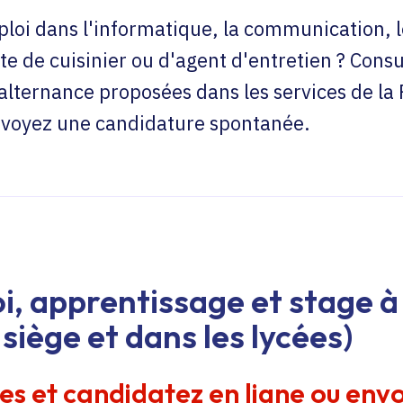
loi dans l'informatique, la communication, l
te de cuisinier ou d'agent d'entretien ? Consu
'alternance proposées dans les services de la
envoyez une candidature spontanée.
i, apprentissage et stage à 
siège et dans les lycées)
res et candidatez en ligne ou env