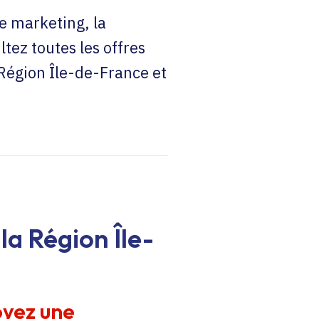
e marketing, la
ltez toutes les offres
 Région Île-de-France et
la Région Île-
oyez une