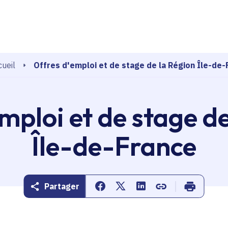
echerche
Offres d'emploi et de stage de la Région Île-de-
ueil
mploi et de stage d
Île-de-France
Partager
Partager sur Facebook
Partager sur Twitter
Partager sur Linkedin
Copier dans le pr
Imprimer