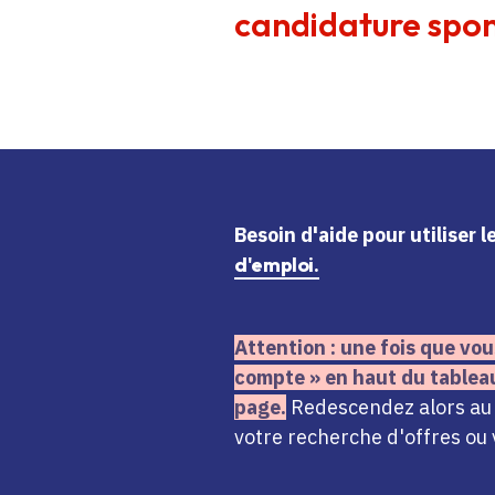
candidature spon
Besoin d'aide
pour utiliser 
d'emploi.
Attention : une fois que vou
compte » en haut du tablea
page.
Redescendez alors au n
votre recherche d'offres ou 