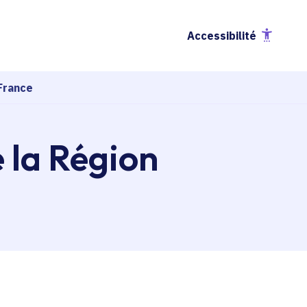
Accessibilité
France
e la Région
esse-papier