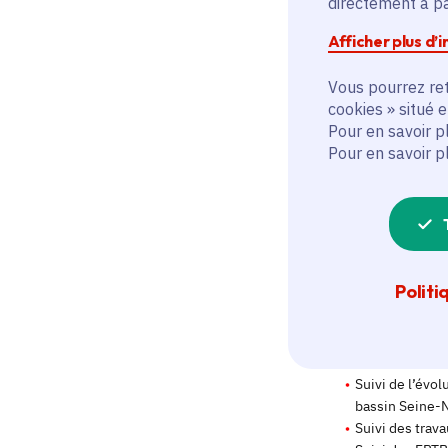
directement à par
Afficher plus d’
Vous pourrez ret
cookies » situé 
Pour en savoir p
Pour en savoir p
Politi