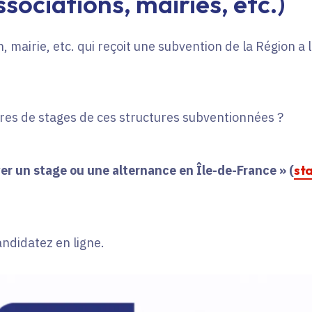
sociations, mairies, etc.)
, mairie, etc. qui reçoit une subvention de la Région a
fres de stages de ces structures subventionnées ?
er un stage ou une alternance en Île-de-France » (
st
andidatez en ligne.