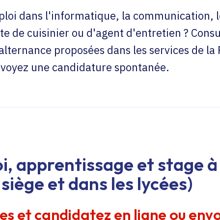
loi dans l'informatique, la communication, l
te de cuisinier ou d'agent d'entretien ? Consu
'alternance proposées dans les services de la
envoyez une candidature spontanée.
i, apprentissage et stage à 
siège et dans les lycées)
res et candidatez en ligne ou env