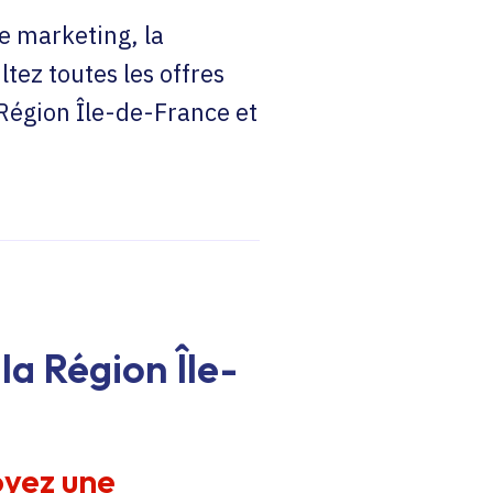
e marketing, la
ltez toutes les offres
 Région Île-de-France et
la Région Île-
oyez une