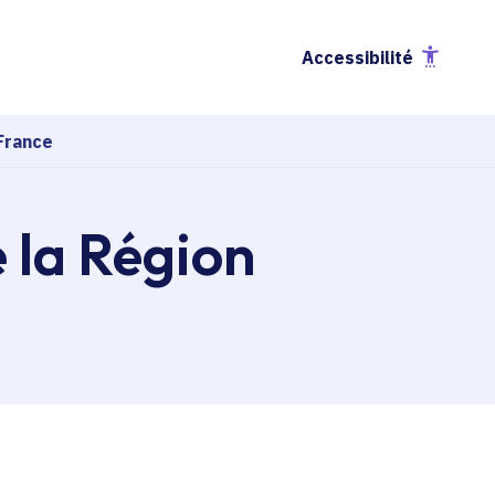
Accessibilité
France
e la Région
esse-papier