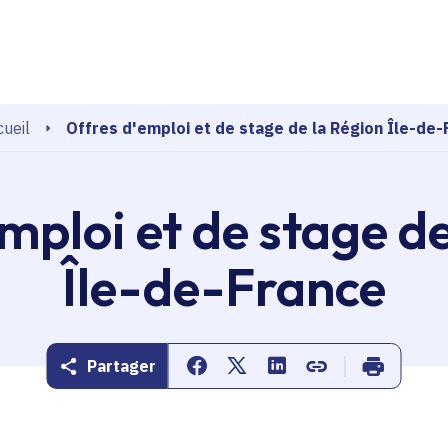
echerche
Offres d'emploi et de stage de la Région Île-de-
ueil
mploi et de stage d
Île-de-France
Partager
Partager sur Facebook
Partager sur Twitter
Partager sur Linkedin
Copier dans le pr
Imprimer