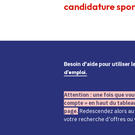
candidature spon
Besoin d'aide
pour utiliser 
d'emploi.
Attention : une fois que vou
compte » en haut du tablea
page.
Redescendez alors au n
votre recherche d'offres ou 