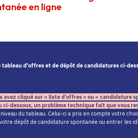
tanée en ligne
le tableau d'offres et de dépôt de candidatures ci-de
s avez cliqué sur « liste d’offres » ou « candidature
u ci-dessous,
un problème technique fait que vous re
iveau du tableau. Celui-ci a pris en compte votre choi
votre dépôt de candidature spontanée ou entrer les ide