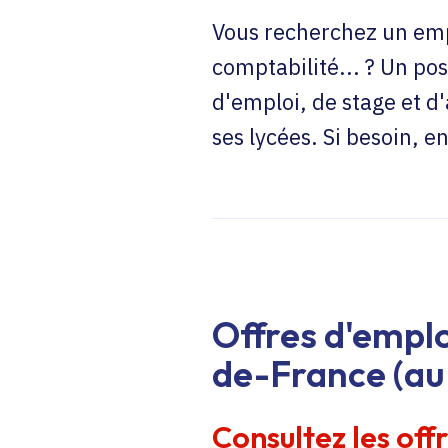
Vous recherchez un emp
comptabilité... ? Un pos
d'emploi, de stage et d
ses lycées. Si besoin, 
Offres d'emplo
de-France (au 
Consultez les off