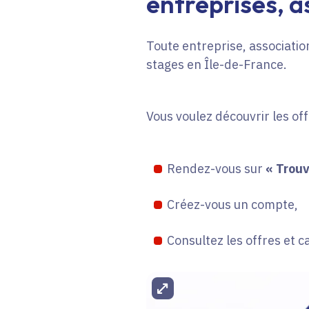
entreprises, as
Toute entreprise, association
stages en Île-de-France.
Vous voulez découvrir les of
Rendez-vous sur
« Trouv
Créez-vous un compte,
Consultez les offres et c
Agrandir l'image