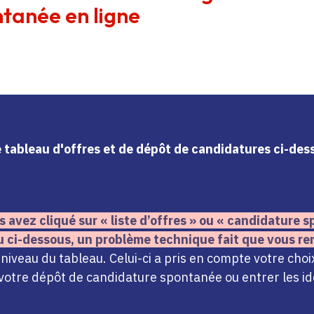
tanée en ligne
le tableau d'offres et de dépôt de candidatures ci-de
s avez cliqué sur « liste d’offres » ou « candidature
u ci-dessous,
un problème technique fait que vous re
iveau du tableau. Celui-ci a pris en compte votre choi
votre dépôt de candidature spontanée ou entrer les ide