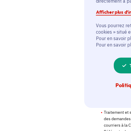
directement à par
Afficher plus d’
Vous pourrez ret
cookies » situé 
Pour en savoir p
Pour en savoir p
Politi