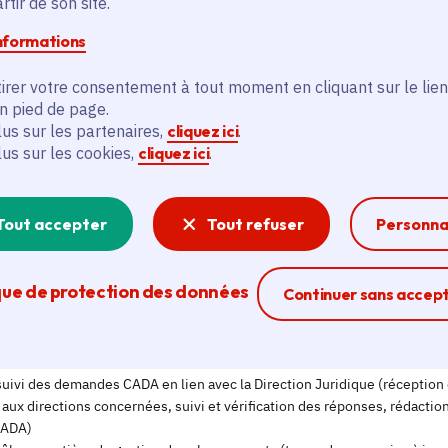
tir de son site.
informations
irer votre consentement à tout moment en cliquant sur le lien
en pied de page.
lus sur les partenaires,
cliquez ici
.
lus sur les cookies,
cliquez ici
.
Tout accepter
Tout refuser
Personna
que de protection des données
Ferme la modal
Continuer sans accep