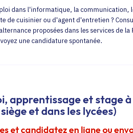
loi dans l'informatique, la communication, l
te de cuisinier ou d'agent d'entretien ? Consu
'alternance proposées dans les services de la
envoyez une candidature spontanée.
i, apprentissage et stage à 
siège et dans les lycées)
res et candidatez en ligne ou env