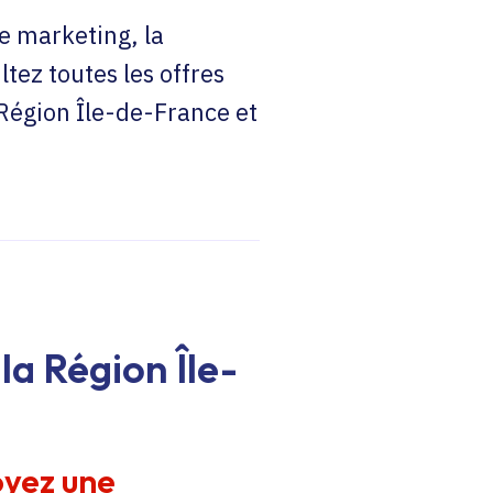
e marketing, la
ltez toutes les offres
 Région Île-de-France et
la Région Île-
oyez une