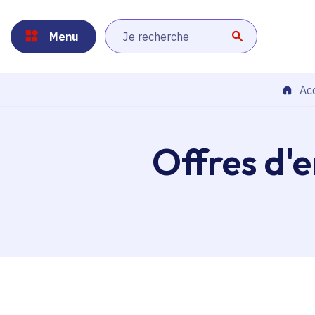
Panneau de gestion des cookies
Aller au menu
Aller au contenu principal
Aller au pied de page
Menu
Lancer la r
Acc
Offres d'e