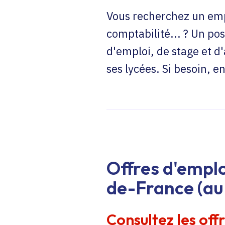
Vous recherchez un emp
comptabilité... ? Un pos
d'emploi, de stage et d
ses lycées. Si besoin, 
Offres d'emplo
de-France (au 
Consultez les off