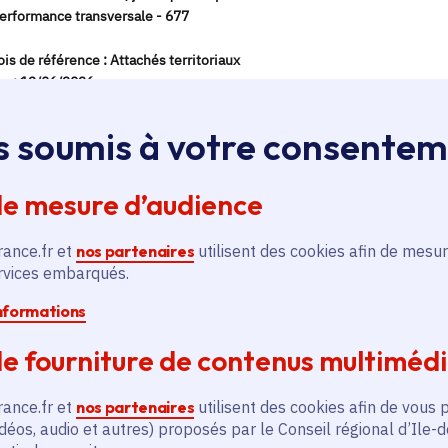
s soumis à votre consente
de mesure d’audience
rance.fr et
nos partenaires
utilisent des cookies afin de mesur
ervices embarqués.
informations
e fourniture de contenus multiméd
rance.fr et
nos partenaires
utilisent des cookies afin de vous 
déos, audio et autres) proposés par le Conseil régional d’Ile-