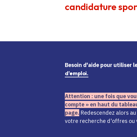
candidature spon
Besoin d'aide
pour utiliser 
d'emploi.
Attention : une fois que vou
compte » en haut du tablea
page.
Redescendez alors au n
votre recherche d'offres ou 