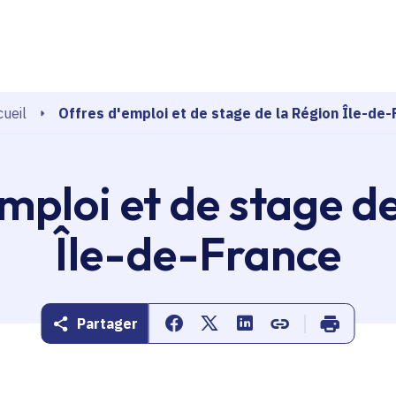
echerche
Offres d'emploi et de stage de la Région Île-de-
ueil
mploi et de stage d
Île-de-France
Partager
Partager sur Facebook
Partager sur Twitter
Partager sur Linkedin
Copier dans le pr
Imprimer