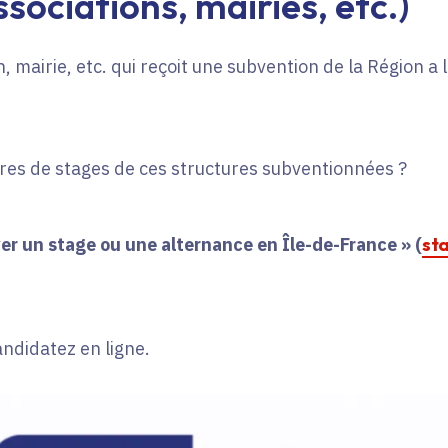
sociations, mairies, etc.)
, mairie, etc. qui reçoit une subvention de la Région a
fres de stages de ces structures subventionnées ?
er un stage ou une alternance en Île-de-France » (
st
andidatez en ligne.