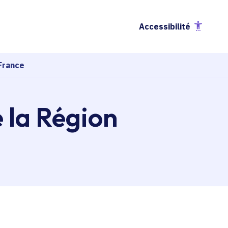
Accessibilité
France
e la Région
esse-papier