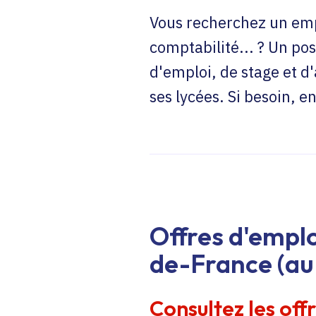
Vous recherchez un emp
comptabilité... ? Un pos
d'emploi, de stage et d
ses lycées. Si besoin, 
Offres d'emplo
de-France (au 
Consultez les off