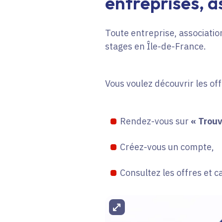
entreprises, as
Toute entreprise, association
stages en Île-de-France.
Vous voulez découvrir les of
Rendez-vous sur
« Trouv
Créez-vous un compte,
Consultez les offres et c
Agrandir l'image