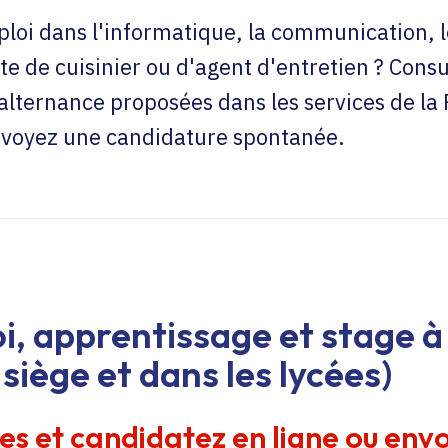
loi dans l'informatique, la communication, l
te de cuisinier ou d'agent d'entretien ? Consu
'alternance proposées dans les services de la
envoyez une candidature spontanée.
i, apprentissage et stage à 
siège et dans les lycées)
res et candidatez en ligne ou env