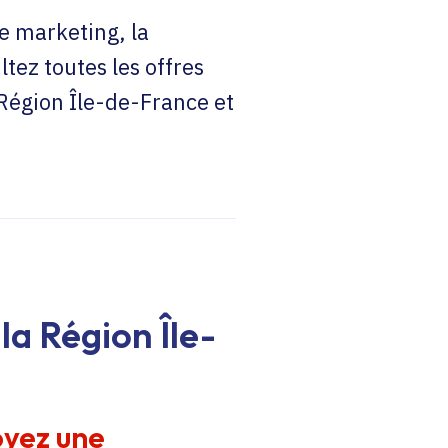
e marketing, la
ltez toutes les offres
 Région Île-de-France et
la Région Île-
oyez une