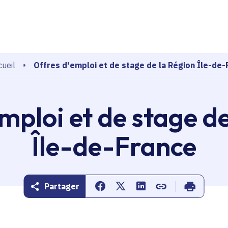
echerche
Offres d'emploi et de stage de la Région Île-de-
ueil
mploi et de stage d
Île-de-France
Partager
Partager sur Facebook
Partager sur Twitter
Partager sur Linkedin
Copier dans le pr
Imprimer