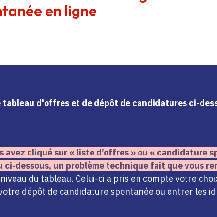
tanée en ligne
le tableau d'offres et de dépôt de candidatures ci-de
s avez cliqué sur « liste d’offres » ou « candidature
u ci-dessous,
un problème technique fait que vous re
iveau du tableau. Celui-ci a pris en compte votre choi
votre dépôt de candidature spontanée ou entrer les ide