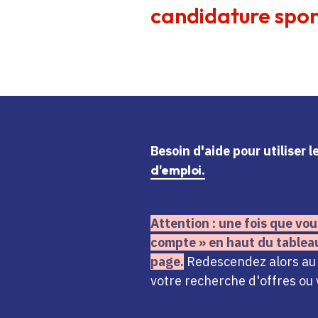
candidature spon
Besoin d'aide
pour utiliser 
d'emploi.
Attention : une fois que vou
compte » en haut du tablea
page.
Redescendez alors au n
votre recherche d'offres ou 