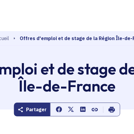
echerche
Offres d'emploi et de stage de la Région Île-de-
ueil
mploi et de stage d
Île-de-France
Partager
Partager sur Facebook
Partager sur Twitter
Partager sur Linkedin
Copier dans le pr
Imprimer