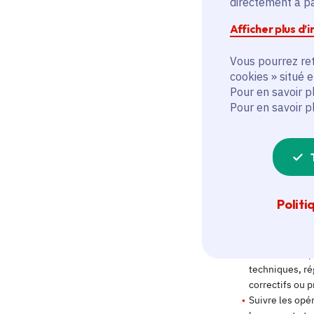
directement à par
Afficher plus d’
Vous pourrez ret
cookies » situé 
Pour en savoir p
Pour en savoir p
Politi