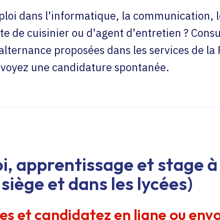
loi dans l'informatique, la communication, l
te de cuisinier ou d'agent d'entretien ? Consu
'alternance proposées dans les services de la
envoyez une candidature spontanée.
i, apprentissage et stage à 
siège et dans les lycées)
res et candidatez en ligne ou env