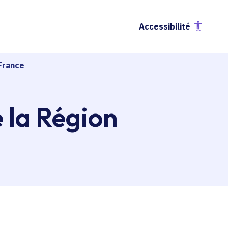
Accessibilité
France
e la Région
esse-papier