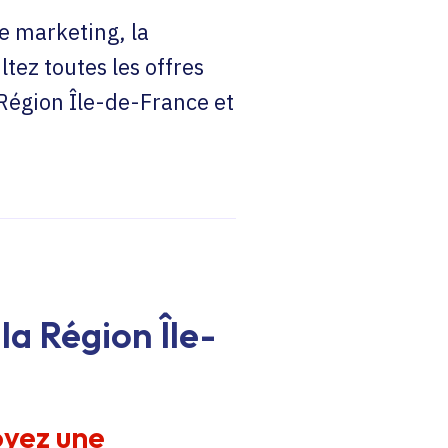
e marketing, la
ltez toutes les offres
 Région Île-de-France et
la Région Île-
oyez une