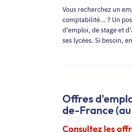
Vous recherchez un emp
comptabilité... ? Un pos
d'emploi, de stage et d
ses lycées. Si besoin, 
Offres d'emplo
de-France (au 
Consultez les off