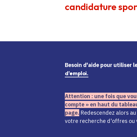
candidature spon
Besoin d'aide
pour utiliser 
d'emploi.
Attention : une fois que vou
compte » en haut du tablea
page.
Redescendez alors au n
votre recherche d'offres ou 