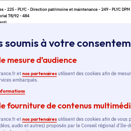
s soumis à votre consente
de mesure d’audience
rance.fr et
nos partenaires
utilisent des cookies afin de mesur
ervices embarqués.
informations
e fourniture de contenus multiméd
rance.fr et
nos partenaires
utilisent des cookies afin de vous 
déos, audio et autres) proposés par le Conseil régional d’Ile-