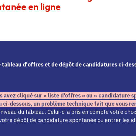
tanée en ligne
le tableau d'offres et de dépôt de candidatures ci-de
s avez cliqué sur « liste d’offres » ou « candidature
u ci-dessous,
un problème technique fait que vous re
iveau du tableau. Celui-ci a pris en compte votre choi
votre dépôt de candidature spontanée ou entrer les ide