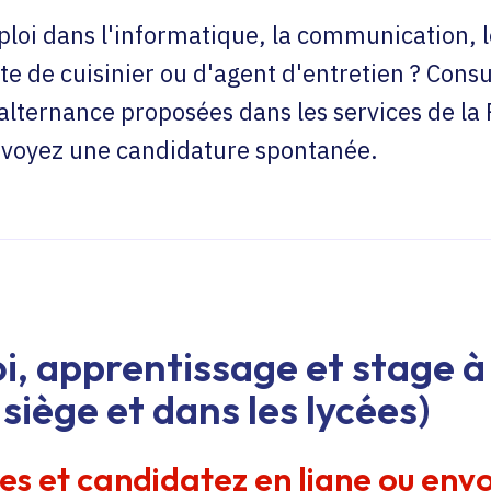
loi dans l'informatique, la communication, l
te de cuisinier ou d'agent d'entretien ? Consu
'alternance proposées dans les services de la
envoyez une candidature spontanée.
i, apprentissage et stage à 
siège et dans les lycées)
res et candidatez en ligne ou env