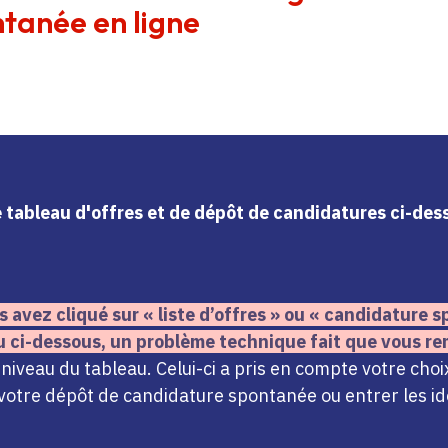
tanée en ligne
le tableau d'offres et de dépôt de candidatures ci-de
s avez cliqué sur « liste d’offres » ou « candidature
u ci-dessous,
un problème technique fait que vous re
iveau du tableau. Celui-ci a pris en compte votre choi
votre dépôt de candidature spontanée ou entrer les ide