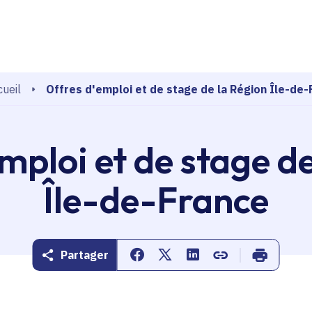
echerche
Offres d'emploi et de stage de la Région Île-de-
ueil
mploi et de stage d
Île-de-France
Partager
Partager sur Facebook
Partager sur Twitter
Partager sur Linkedin
Copier dans le pr
Imprimer