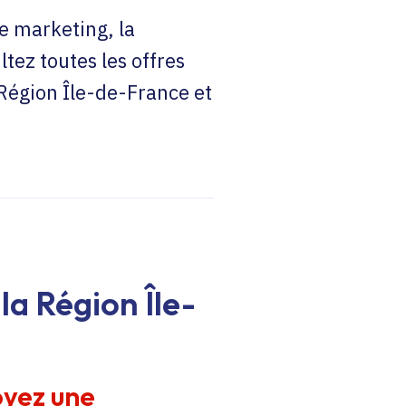
e marketing, la
ltez toutes les offres
 Région Île-de-France et
la Région Île-
oyez une