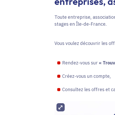
entreprises, as
Toute entreprise, association
stages en Île-de-France.
Vous voulez découvrir les of
Rendez-vous sur
« Trouv
Créez-vous un compte,
Consultez les offres et c
Agrandir l'image