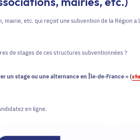
sociations, mairies, etc.)
, mairie, etc. qui reçoit une subvention de la Région a
fres de stages de ces structures subventionnées ?
er un stage ou une alternance en Île-de-France » (
st
andidatez en ligne.