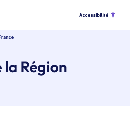
Accessibilité
France
e la Région
esse-papier