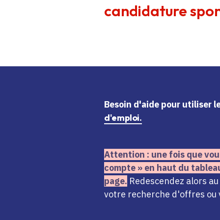
candidature spon
Besoin d'aide
pour utiliser 
d'emploi.
Attention : une fois que vou
compte » en haut du tablea
page.
Redescendez alors au n
votre recherche d'offres ou 