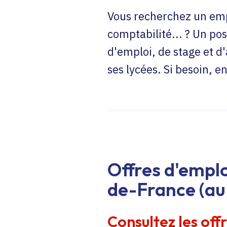
Vous recherchez un emp
comptabilité... ? Un pos
d'emploi, de stage et d
ses lycées. Si besoin, 
Offres d'emplo
de-France (au 
Consultez les off