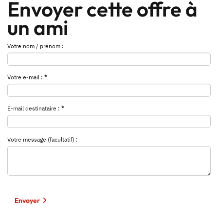
Envoyer cette offre à
un ami
Votre nom / prénom :
Votre e-mail :
*
E-mail destinataire :
*
Votre message (facultatif) :
Envoyer