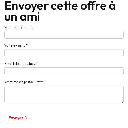
Envoyer cette offre à
un ami
Votre nom / prénom :
Votre e-mail :
*
E-mail destinataire :
*
Votre message (facultatif) :
Envoyer