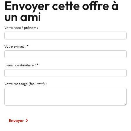
Envoyer cette offre à
un ami
Votre nom / prénom :
Votre e-mail :
*
E-mail destinataire :
*
Votre message (facultatif) :
Envoyer