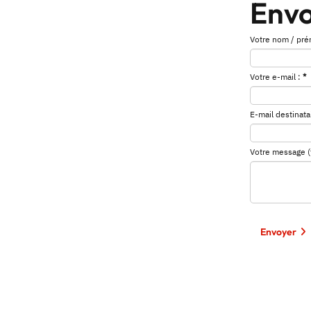
Envo
Votre nom / pré
Votre e-mail :
*
E-mail destinatai
Votre message (fa
Envoyer