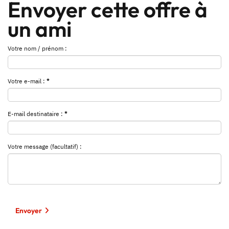
Envoyer cette offre à
un ami
Votre nom / prénom :
Votre e-mail :
*
E-mail destinataire :
*
Votre message (facultatif) :
Envoyer