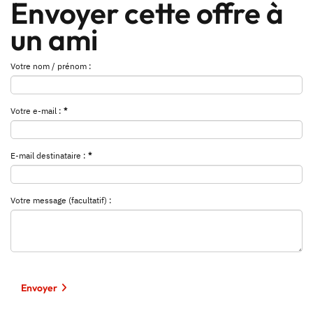
Envoyer cette offre à
un ami
Votre nom / prénom :
Votre e-mail :
*
E-mail destinataire :
*
Votre message (facultatif) :
Envoyer