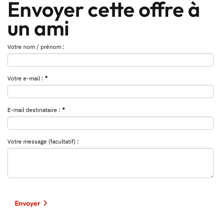
Envoyer cette offre à
un ami
Votre nom / prénom :
Votre e-mail :
*
E-mail destinataire :
*
Votre message (facultatif) :
Envoyer