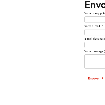
Envo
Votre nom / pré
Votre e-mail :
*
E-mail destinatai
Votre message (fa
Envoyer