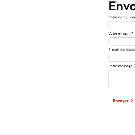
Envo
Votre nom / pré
Votre e-mail :
*
E-mail destinatai
Votre message (fa
Envoyer