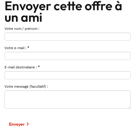
Envoyer cette offre à
un ami
Votre nom / prénom :
Votre e-mail :
*
E-mail destinataire :
*
Votre message (facultatif) :
Envoyer