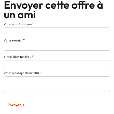
Envoyer cette offre à
un ami
Votre nom / prénom :
Votre e-mail :
*
E-mail destinataire :
*
Votre message (facultatif) :
Envoyer