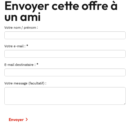
Envoyer cette offre à
un ami
Votre nom / prénom :
Votre e-mail :
*
E-mail destinataire :
*
Votre message (facultatif) :
Envoyer