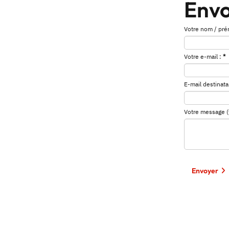
Envo
Votre nom / pré
Votre e-mail :
*
E-mail destinatai
Votre message (fa
Envoyer