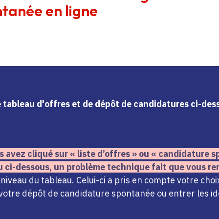
tanée en ligne
le tableau d'offres et de dépôt de candidatures ci-de
s avez cliqué sur « liste d’offres » ou « candidature
u ci-dessous,
un problème technique fait que vous re
iveau du tableau. Celui-ci a pris en compte votre choi
votre dépôt de candidature spontanée ou entrer les ide