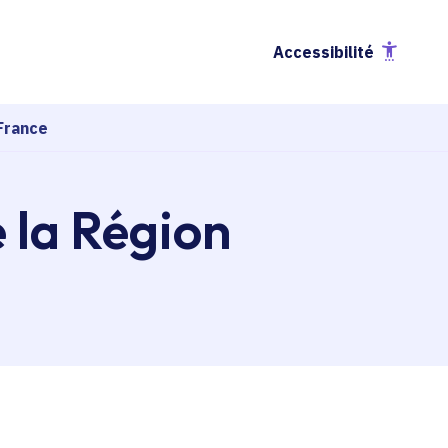
Accessibilité
France
e la Région
esse-papier