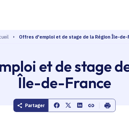
echerche
Offres d'emploi et de stage de la Région Île-de-
ueil
mploi et de stage d
Île-de-France
Partager
Partager sur Facebook
Partager sur Twitter
Partager sur Linkedin
Copier dans le pr
Imprimer