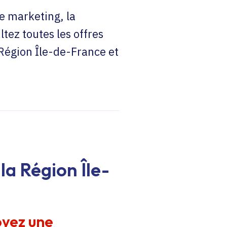
e marketing, la
ltez toutes les offres
 Région Île-de-France et
la Région Île-
oyez une