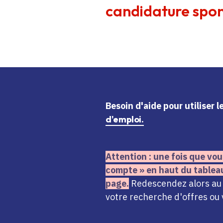
candidature spon
Besoin d'aide
pour utiliser 
d'emploi.
Attention : une fois que vou
compte » en haut du tablea
page.
Redescendez alors au n
votre recherche d'offres ou 