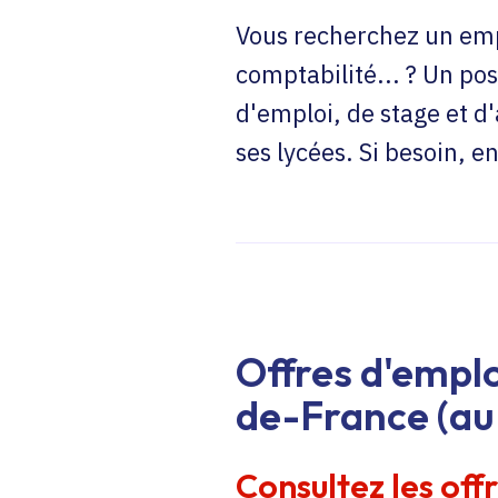
Vous recherchez un emp
comptabilité... ? Un pos
d'emploi, de stage et d
ses lycées. Si besoin, 
Offres d'emplo
de-France (au 
Consultez les off