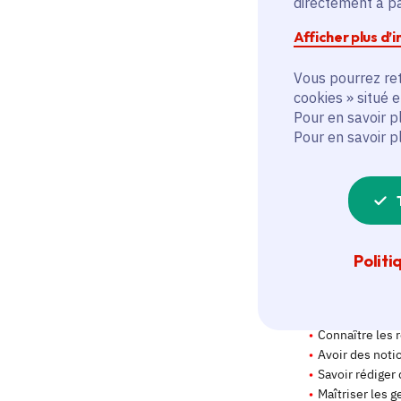
directement à par
Afficher plus d’
Vous pourrez ret
cookies » situé 
Pour en savoir p
Pour en savoir p
Politi