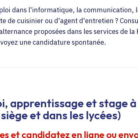
loi dans l'informatique, la communication, l
te de cuisinier ou d'agent d'entretien ? Consu
'alternance proposées dans les services de la
envoyez une candidature spontanée.
i, apprentissage et stage à 
siège et dans les lycées)
res et candidatez en ligne ou env