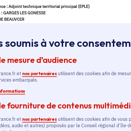
s soumis à votre consente
de mesure d’audience
rance.fr et
nos partenaires
utilisent des cookies afin de mesur
ervices embarqués.
informations
e fourniture de contenus multiméd
rance.fr et
nos partenaires
utilisent des cookies afin de vous 
déos, audio et autres) proposés par le Conseil régional d’Ile-