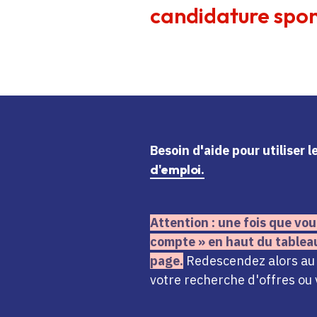
candidature spon
Besoin d'aide
pour utiliser 
d'emploi.
Attention : une fois que vou
compte » en haut du tablea
page.
Redescendez alors au n
votre recherche d'offres ou 