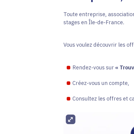
Toute entreprise, association
stages en Île-de-France.
Vous voulez découvrir les of
Rendez-vous sur
« Trouv
Créez-vous un compte,
Consultez les offres et c
Agrandir l'image