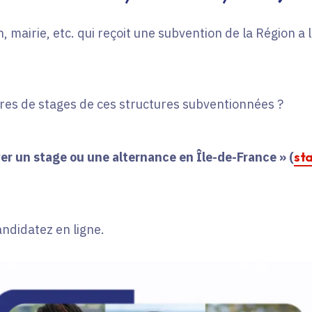
, mairie, etc. qui reçoit une subvention de la Région a
fres de stages de ces structures subventionnées ?
er un stage ou une alternance en Île-de-France » (
st
andidatez en ligne.