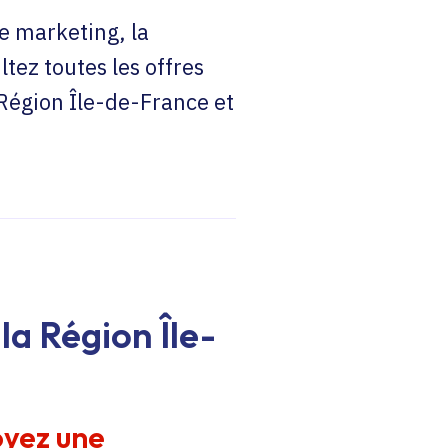
e marketing, la
ltez toutes les offres
 Région Île-de-France et
la Région Île-
oyez une