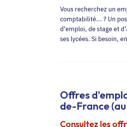
Vous recherchez un emp
comptabilité... ? Un pos
d'emploi, de stage et d
ses lycées. Si besoin, 
Offres d'emplo
de-France (au 
Consultez les off