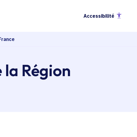
Accessibilité
France
e la Région
esse-papier