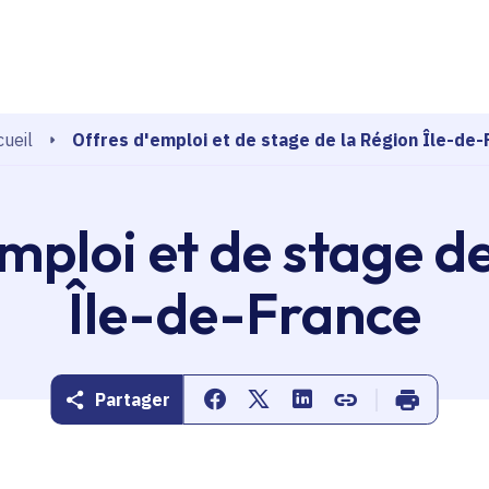
echerche
Offres d'emploi et de stage de la Région Île-de-
ueil
mploi et de stage d
Île-de-France
Partager
Partager sur Facebook
Partager sur Twitter
Partager sur Linkedin
Copier dans le pr
Imprimer