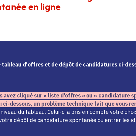
tanée en ligne
le tableau d'offres et de dépôt de candidatures ci-de
s avez cliqué sur « liste d’offres » ou « candidature
u ci-dessous,
un problème technique fait que vous re
iveau du tableau. Celui-ci a pris en compte votre choi
votre dépôt de candidature spontanée ou entrer les ide