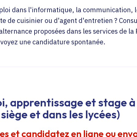
loi dans l'informatique, la communication, l
te de cuisinier ou d'agent d'entretien ? Consu
'alternance proposées dans les services de la
envoyez une candidature spontanée.
i, apprentissage et stage à 
siège et dans les lycées)
res et candidatez en ligne ou env