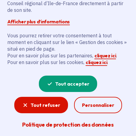
Partager sur Facebook
Partager sur Twitter
Partager sur Linkedin
Copier dans le presse-papier
Conseil régional d’Ile-de-France directement à partir
de son site.
Afficher plus d’informations
Vous pourrez retirer votre consentement à tout
moment en cliquant sur le lien « Gestion des cookies »
Vous recherchez un emploi dans
situé en pied de page.
l'informatique, la communication, le
Pour en savoir plus sur les partenaires,
cliquez ici
.
Pour en savoir plus sur les cookies,
cliquez ici
.
marketing, la comptabilité... ? Un poste
de cuisinier ou d'agent d'entretien ?
Tout accepter
Consultez toutes les offres d'emploi, de
stage et d'alternance proposées dans les
Tout refuser
Personnaliser
services de la Région Île-de-France et ses
lycées. Si besoin, envoyez une
Politique de protection des données
candidature spontanée.