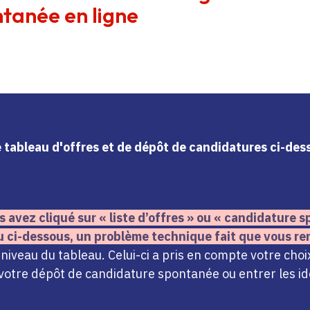
tanée en ligne
le tableau d'offres et de dépôt de candidatures ci-de
s avez cliqué sur « liste d’offres » ou « candidature
u ci-dessous,
un problème technique fait que vous re
iveau du tableau. Celui-ci a pris en compte votre choi
votre dépôt de candidature spontanée ou entrer les ide