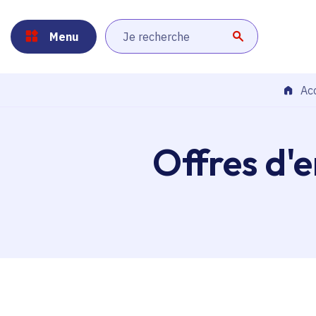
Panneau de gestion des cookies
Aller au menu
Aller au contenu principal
Aller au pied de page
Menu
Lancer la r
Acc
Offres d'e