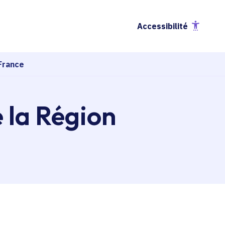
Accessibilité
France
e la Région
esse-papier