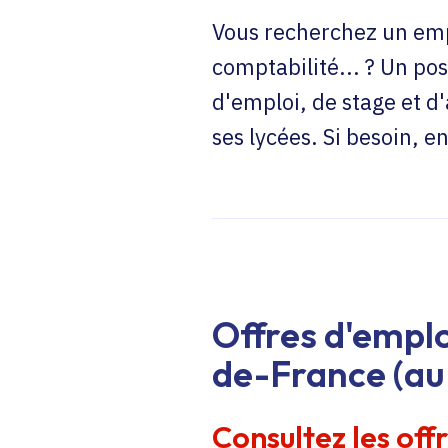
Vous recherchez un emp
comptabilité... ? Un pos
d'emploi, de stage et d
ses lycées. Si besoin, 
Offres d'emplo
de-France (au 
Consultez les off