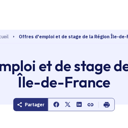
echerche
Offres d'emploi et de stage de la Région Île-de-
ueil
mploi et de stage d
Île-de-France
Partager
Partager sur Facebook
Partager sur Twitter
Partager sur Linkedin
Copier dans le pr
Imprimer