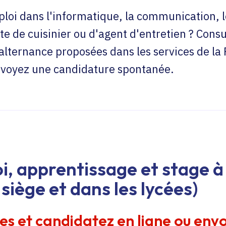
loi dans l'informatique, la communication, l
te de cuisinier ou d'agent d'entretien ? Consu
'alternance proposées dans les services de la
envoyez une candidature spontanée.
i, apprentissage et stage à 
siège et dans les lycées)
res et candidatez en ligne ou env