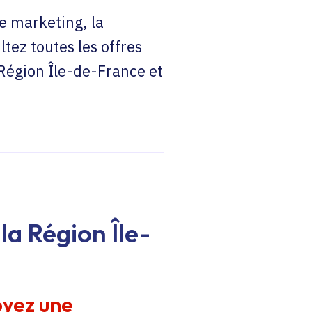
e marketing, la
ltez toutes les offres
 Région Île-de-France et
la Région Île-
oyez une