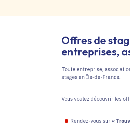
Offres de stag
entreprises, as
Toute entreprise, association
stages en Île-de-France.
Vous voulez découvrir les of
Rendez-vous sur
« Trouv