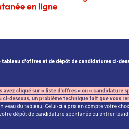
tanée en ligne
le tableau d'offres et de dépôt de candidatures ci-de
s avez cliqué sur « liste d’offres » ou « candidature
u ci-dessous,
un problème technique fait que vous re
iveau du tableau. Celui-ci a pris en compte votre choi
votre dépôt de candidature spontanée ou entrer les ide