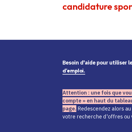
candidature spon
Besoin d'aide
pour utiliser 
d'emploi.
Attention : une fois que vou
compte » en haut du tablea
page.
Redescendez alors au n
votre recherche d'offres ou 