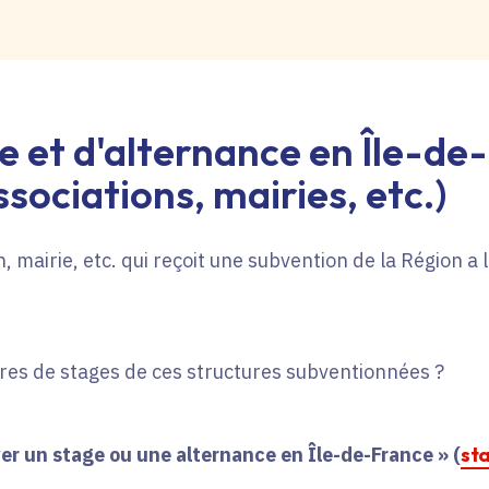
e et d'alternance en Île-de
sociations, mairies, etc.)
, mairie, etc. qui reçoit une subvention de la Région a
fres de stages de ces structures subventionnées ?
er un stage ou une alternance en Île-de-France » (
st