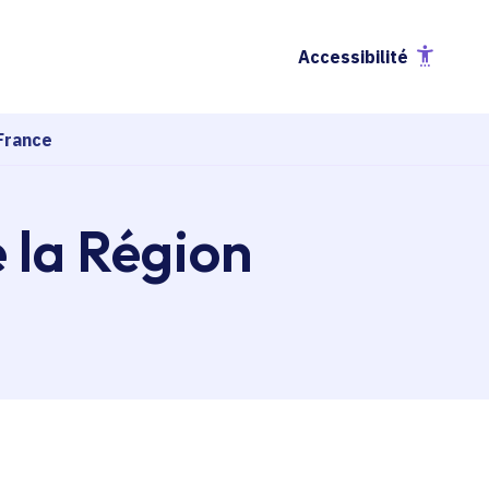
Accessibilité
France
e la Région
esse-papier